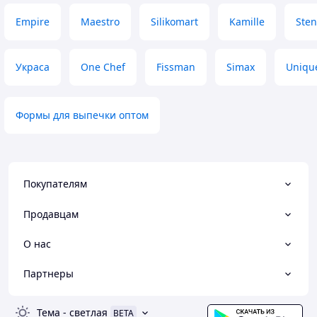
Empire
Maestro
Silikomart
Kamille
Ste
Украса
One Chef
Fissman
Simax
Uniqu
Формы для выпечки оптом
Покупателям
Продавцам
О нас
Партнеры
Тема
-
светлая
BETA