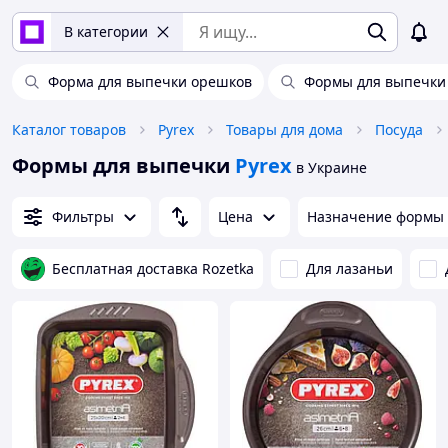
В категории
Форма для выпечки орешков
Формы для выпечки
Каталог товаров
Pyrex
Товары для дома
Посуда
Формы для выпечки
Pyrex
в Украине
Фильтры
Цена
Назначение формы
Бесплатная доставка Rozetka
Для лазаньи