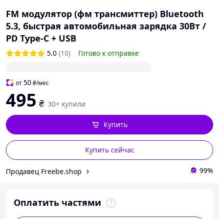
FM модулятор (фм трансмиттер) Bluetooth
5.3, быстрая автомобильная зарядка 30Вт /
PD Type-C + USB
5.0
(10)
Готово к отправке
50
от
₴
/мес
495
₴
30+ купили
Купить
Купить сейчас
99%
Продавец Freebe.shop
Оплатить частями