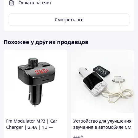
Оплата на счет
Смотреть всё
Похожее у других продавцов
Fm Modulator MP3 | Car
Устройство для улучшения
Charger | 2.4A | 1U —
звучания в автомобиле CM
Earldom ET-M43
I19A SD/Usb, Модулятор
444
₴