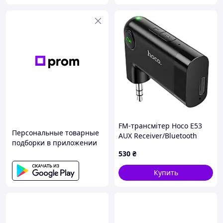
FM-трансмітер Hoco E53
Персональные товарные
AUX Receiver/Bluetooth
подборки в приложении
5.0/Battery 145mAh
530
₴
Купить