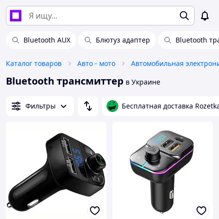
Bluetooth AUX
Блютуз адаптер
Bluetooth т
Каталог товаров
Авто - мото
Автомобильная электрон
Bluetooth трансмиттер
в Украине
Фильтры
Бесплатная доставка Rozetk