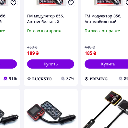
856,
FM модулятор 856,
FM модулятор 856,
й
Автомобильный
Автомобильный
FM-
трансмиттер, FM-
трансмиттер, FM-
вке
Готово к отправке
Готово к отправке
 авто от
передатчик для авто от
передатчик для авто 
прикуривателя
прикуривателя
450
₴
440
₴
189
₴
185
₴
ь
Купить
Купить
91%
87%
8
🔷 𝐋𝐔𝐂𝐊𝐒𝐓𝐎𝐑𝐄 🔷 – Абсолютно все товары по непревзойденным ценам!
🌟 𝐏𝐑𝐈𝐌𝐈𝐍𝐆 🌟 – Эксклюзивные товары премиум-качества от официального дистрибьютора!