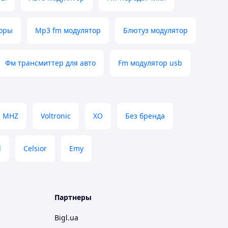
оры
Mp3 fm модулятор
Блютуз модулятор
Фм трансмиттер для авто
Fm модулятор usb
MHZ
Voltronic
XO
Без бренда
d
Celsior
Emy
Партнеры
Bigl.ua