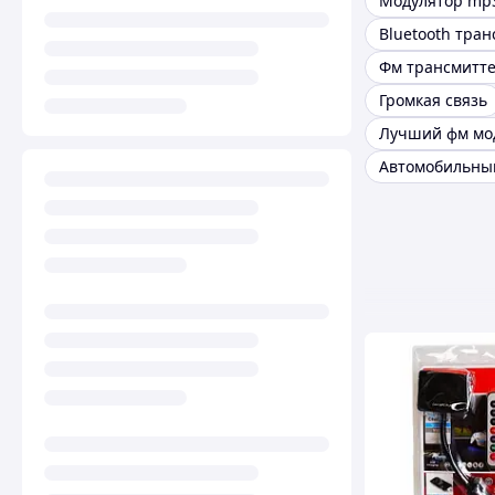
Bluetooth тра
Фм трансмитт
Громкая связь
Лучший фм мо
Автомобильны