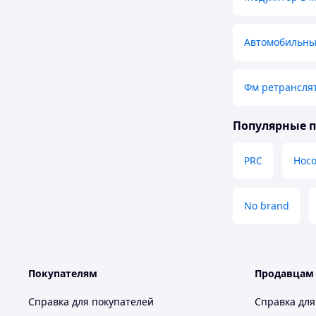
Автомобильны
Фм ретрансля
Популярные 
PRC
Hoc
No brand
Покупателям
Продавцам
Справка для покупателей
Справка для