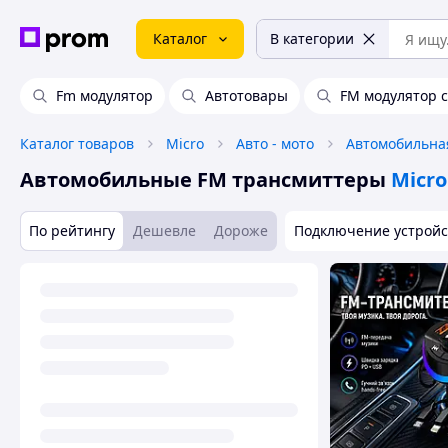
Каталог
В категории
Fm модулятор
Автотовары
FM модулятор с
Каталог товаров
Micro
Авто - мото
Автомобильна
Автомобильные FM трансмиттеры
Micro
По рейтингу
Дешевле
Дороже
Подключение устройс