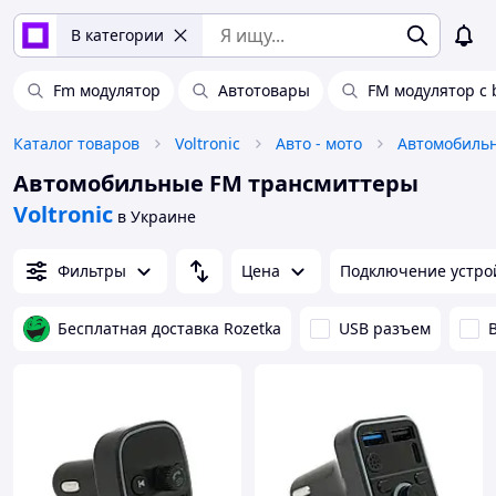
В категории
Fm модулятор
Автотовары
FM модулятор с 
Каталог товаров
Voltronic
Авто - мото
Автомобильн
Автомобильные FM трансмиттеры
Voltronic
в Украине
Фильтры
Цена
Подключение устро
Бесплатная доставка Rozetka
USB разъем