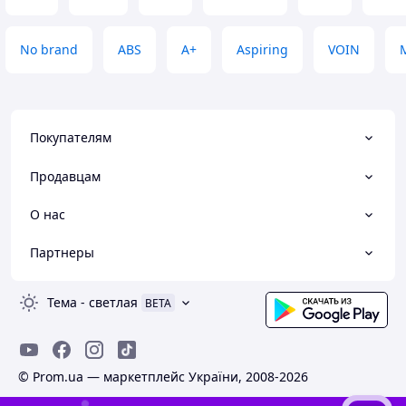
No brand
ABS
A+
Aspiring
VOIN
Покупателям
Продавцам
О нас
Партнеры
Тема
-
светлая
BETA
© Prom.ua — маркетплейс України, 2008-2026