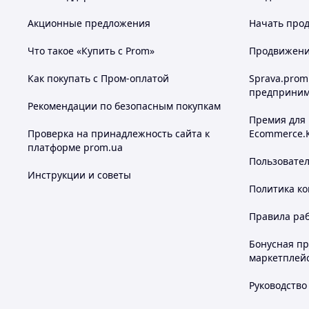
Акционные предложения
Начать прод
Что такое «Купить с Prom»
Продвижение
Как покупать с Пром-оплатой
Sprava.prom
предприним
Рекомендации по безопасным покупкам
Премия для
Проверка на принадлежность сайта к
Ecommerce.
платформе prom.ua
Пользовате
Инструкции и советы
Политика к
Правила ра
Бонусная п
маркетплей
Руководство