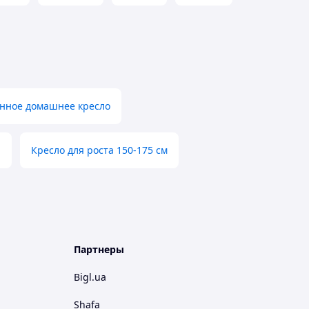
нное домашнее кресло
й
Кресло для роста 150-175 см
Партнеры
Bigl.ua
Shafa