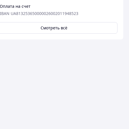
Оплата на счет
IBAN UA813253650000026002011948523
Смотреть всё