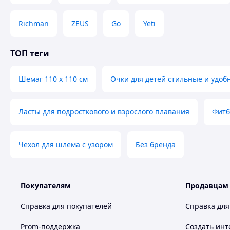
Richman
ZEUS
Go
Yeti
ТОП теги
Шемаг 110 х 110 см
Очки для детей стильные и удоб
Ласты для подросткового и взрослого плавания
Фитб
Чехол для шлема с узором
Без бренда
Покупателям
Продавцам
Справка для покупателей
Справка для
Prom-поддержка
Создать инт