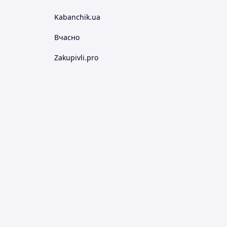
Kabanchik.ua
Вчасно
Zakupivli.pro