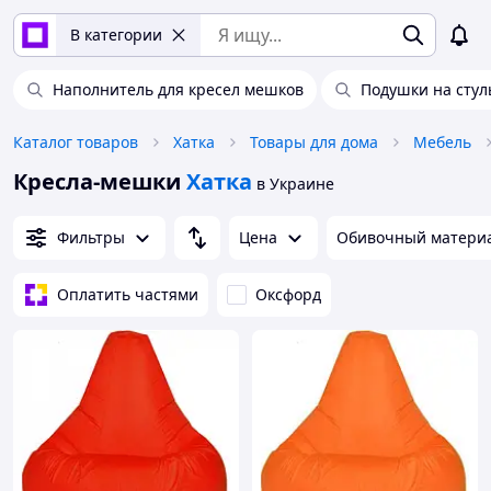
В категории
Наполнитель для кресел мешков
Подушки на стул
Каталог товаров
Хатка
Товары для дома
Мебель
Кресла-мешки
Хатка
в Украине
Фильтры
Цена
Обивочный матери
Оплатить частями
Оксфорд