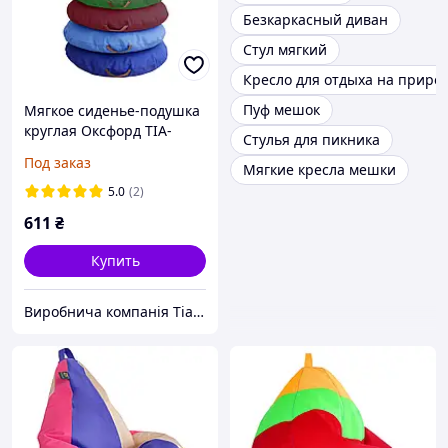
Безкаркасный диван
Стул мягкий
Кресло для отдыха на приро
Пуф мешок
Мягкое сиденье-подушка
круглая Оксфорд TIA-
Стулья для пикника
SPORT
Под заказ
Мягкие кресла мешки
5.0
(2)
611
₴
Купить
Виробнича компанія Tia-Sport