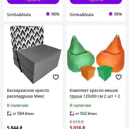
98%
98%
Simba&Nala
Simba&Nala
Бескаркасное кресло
Комплект кресло-мешок
раскладушка Микс
груша 120x90 см 2 шт + 2
Поролон 180x70 см TIA-
пуфа 30x30 см Tia-Sport
В наличии
В наличии
SPORT Серый
зеленый/оранжевый (sm-
0619-19)
584
502
от
₴
/мес
от
₴
/мес
6 019
₴
5 844
₴
5 016
₴