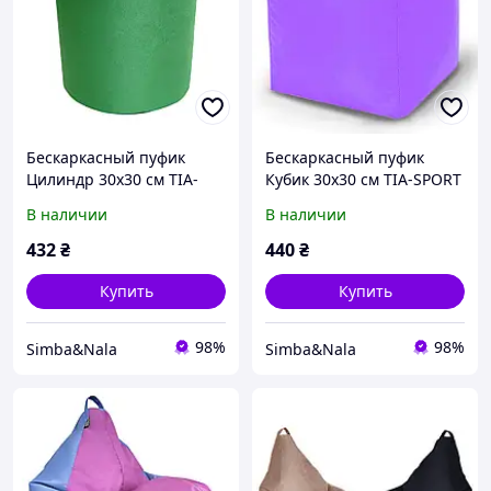
Бескаркасный пуфик
Бескаркасный пуфик
Цилиндр 30x30 см TIA-
Кубик 30x30 см TIA-SPORT
SPORT
Сиреневый
В наличии
В наличии
432
₴
440
₴
Купить
Купить
98%
98%
Simba&Nala
Simba&Nala