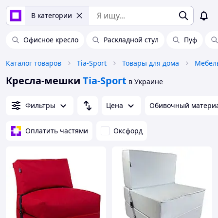
В категории
Офисное кресло
Раскладной стул
Пуф
Каталог товаров
Tia-Sport
Товары для дома
Мебел
Кресла-мешки
Tia-Sport
в Украине
Фильтры
Цена
Обивочный матери
Оплатить частями
Оксфорд