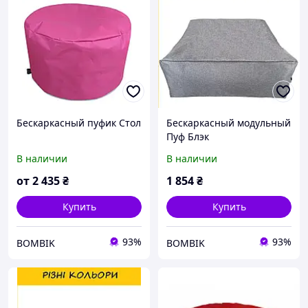
Бескаркасный пуфик Стол
Бескаркасный модульный
Пуф Блэк
В наличии
В наличии
от
2 435
₴
1 854
₴
Купить
Купить
93%
93%
BOMBIK
BOMBIK