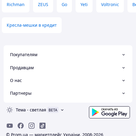
Richman
ZEUS
Go
Yeti
Voltronic
B
Кресла-мешки в кредит
Покупателям
Продавцам
О нас
Партнеры
Тема
-
светлая
BETA
© Prom.ua — маркетплейс України, 2008-2026