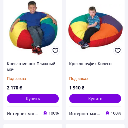
Кресло-мешок Пляжный
Кресло-пуфик Колесо
мяч
Под заказ
Под заказ
2 170
₴
1 910
₴
Купить
Купить
100%
100%
Интернет-магазин SPORTUM
Интернет-магазин SPORTUM