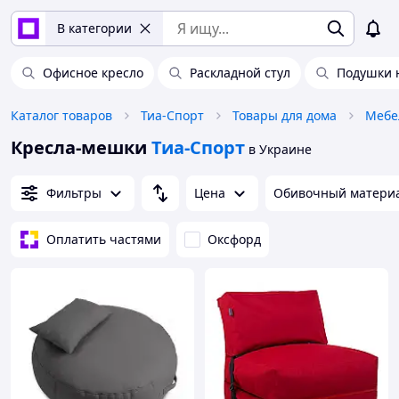
В категории
Офисное кресло
Раскладной стул
Подушки н
Каталог товаров
Тиа-Спорт
Товары для дома
Мебе
Кресла-мешки
Тиа-Спорт
в Украине
Фильтры
Цена
Обивочный матери
Оплатить частями
Оксфорд