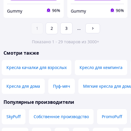
96%
96%
Gummy
Gummy
1
2
3
...
Показано 1 - 29 товаров из 3000+
Смотри также
Кресла качалки для взрослых
Кресло для кемпинга
Кресла для дома
Пуф-мяч
Мягкие кресла для дом
Популярные производители
SkyPuff
Собственное производство
PromoPuff