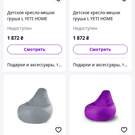
Детское кресло-мешок
Детское кресло-мешок
груша L YETI HOME
груша L YETI HOME
Бордовый премиум
Зелёный премиум хлопок
Недоступен
Недоступен
хлопок
1 872
₴
1 872
₴
Смотреть
Смотреть
Подарки и аксессуары, товары для Вашего имиджа и комфорта.
Подарки и аксессуары, товары для Вашего имиджа и комфорта.