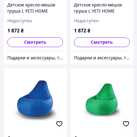
Детское кресло-мешок
Детское кресло-мешок
груша L YETI HOME
груша L YETI HOME
Тёмно-Синий премиум
Темно-Серый премиум
Недоступен
Недоступен
хлопок
хлопок
1 872
₴
1 872
₴
Смотреть
Смотреть
Подарки и аксессуары, товары для Вашего имиджа и комфорта.
Подарки и аксессуары, товары для Вашего имиджа и комфорта.