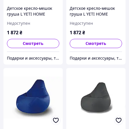
Детское кресло-мешок
Детское кресло-мешок
груша L YETI HOME
груша L YETI HOME
Серый премиум хлопок
Фиолетовый премиум
Недоступен
Недоступен
хлопок
1 872
₴
1 872
₴
Смотреть
Смотреть
Подарки и аксессуары, товары для Вашего имиджа и комфорта.
Подарки и аксессуары, товары для Вашего имиджа и комфорта.