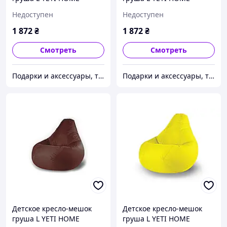
Мятный премиум хлопок
Малиновый премиум
Недоступен
Недоступен
хлопок
1 872
₴
1 872
₴
Смотреть
Смотреть
Подарки и аксессуары, товары для Вашего имиджа и комфорта.
Подарки и аксессуары, товары для Вашего имиджа и комфорта.
Детское кресло-мешок
Детское кресло-мешок
груша L YETI HOME
груша L YETI HOME