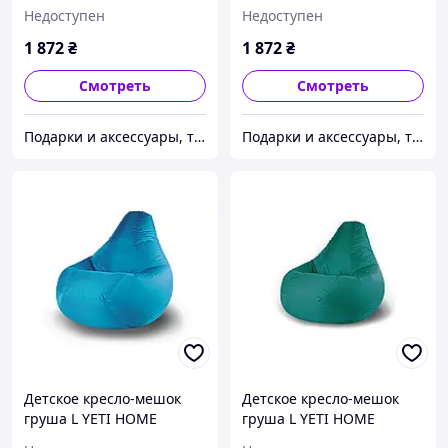
Коричневый премиум
Желтый премиум хлопок
Недоступен
Недоступен
хлопок
1 872
₴
1 872
₴
Смотреть
Смотреть
Подарки и аксессуары, товары для Вашего имиджа и комфорта.
Подарки и аксессуары, товары для Вашего имиджа и комфорта.
Детское кресло-мешок
Детское кресло-мешок
груша L YETI HOME
груша L YETI HOME
Голубой премиум хлопок
Бутылка премиум хлопок