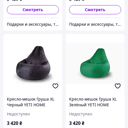
Смотреть
Смотреть
Подарки и аксессуары, товары для Вашего имиджа и комфорта.
Подарки и аксессуары, товары для Вашего имиджа и комфорта.
Кресло-мешок Груша XL
Кресло-мешок Груша XL
Черный YETI HOME
Зелёный YETI HOME
премиум хлопок
премиум хлопок
Недоступен
Недоступен
3 420
₴
3 420
₴