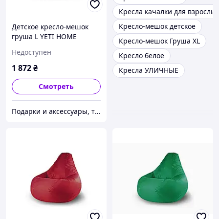
Кресла качалки для взрослы
Кресло-мешок детское
Детское кресло-мешок
груша L YETI HOME
Кресло-мешок Груша XL
Черный премиум хлопок
Недоступен
Кресло белое
1 872
₴
Кресла УЛИЧНЫЕ
Смотреть
Подарки и аксессуары, товары для Вашего имиджа и комфорта.