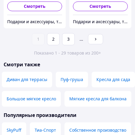
Смотреть
Смотреть
Подарки и аксессуары, товары для Вашего имиджа и комфорта.
Подарки и аксессуары, товары для Вашего имиджа и комфорта.
1
2
3
...
Показано 1 - 29 товаров из 200+
Смотри также
Диван для террасы
Пуф-груша
Кресла для сада
Большое мягкое кресло
Мягкие кресла для балкона
Популярные производители
SkyPuff
Тиа-Спорт
Собственное производство