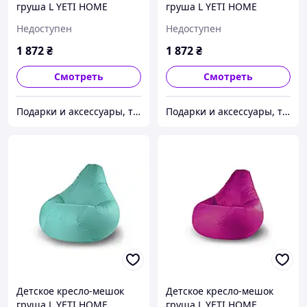
груша L YETI HOME
груша L YETI HOME
Розовый премиум хлопок
Оранжевый премиум
Недоступен
Недоступен
хлопок
1 872
₴
1 872
₴
Смотреть
Смотреть
Подарки и аксессуары, товары для Вашего имиджа и комфорта.
Подарки и аксессуары, товары для Вашего имиджа и комфорта.
Детское кресло-мешок
Детское кресло-мешок
груша L YETI HOME
груша L YETI HOME