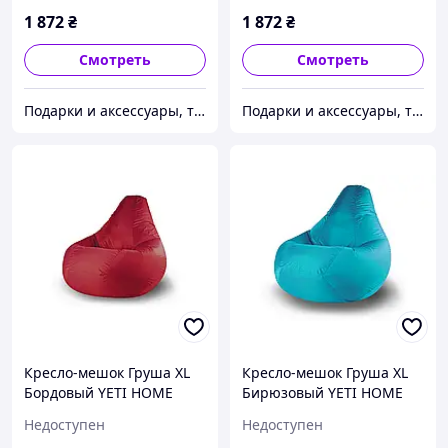
1 872
₴
1 872
₴
Смотреть
Смотреть
Подарки и аксессуары, товары для Вашего имиджа и комфорта.
Подарки и аксессуары, товары для Вашего имиджа и комфорта.
Кресло-мешок Груша XL
Кресло-мешок Груша XL
Бордовый YETI HOME
Бирюзовый YETI HOME
премиум хлопок
премиум хлопок
Недоступен
Недоступен