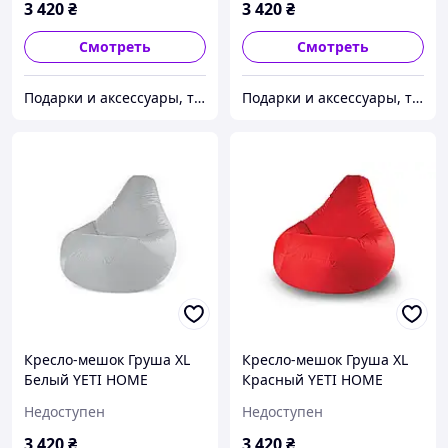
3 420
₴
3 420
₴
Смотреть
Смотреть
Подарки и аксессуары, товары для Вашего имиджа и комфорта.
Подарки и аксессуары, товары для Вашего имиджа и комфорта.
Кресло-мешок Груша XL
Кресло-мешок Груша XL
Белый YETI HOME
Красный YETI HOME
премиум хлопок
премиум хлопок
Недоступен
Недоступен
3 420
₴
3 420
₴