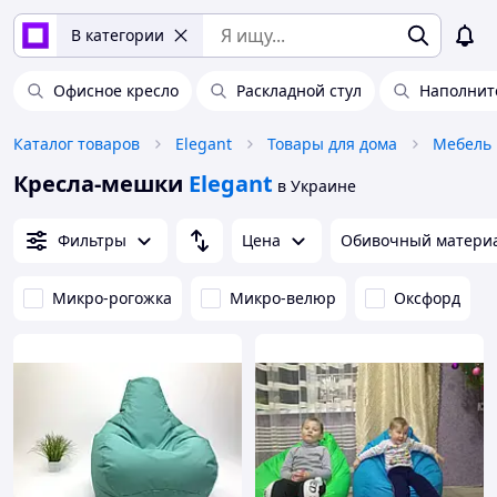
В категории
Офисное кресло
Раскладной стул
Наполнит
Каталог товаров
Elegant
Товары для дома
Мебель
Кресла-мешки
Elegant
в Украине
Фильтры
Цена
Обивочный матери
Микро-рогожка
Микро-велюр
Оксфорд