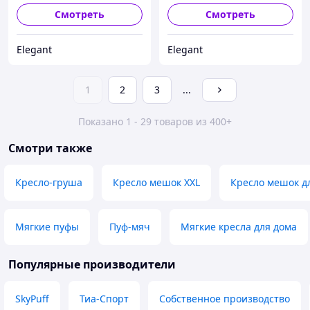
Смотреть
Смотреть
Elegant
Elegant
1
2
3
...
Показано 1 - 29 товаров из 400+
Смотри также
Кресло-груша
Кресло мешок XXL
Кресло мешок д
Мягкие пуфы
Пуф-мяч
Мягкие кресла для дома
Популярные производители
SkyPuff
Тиа-Спорт
Собственное производство