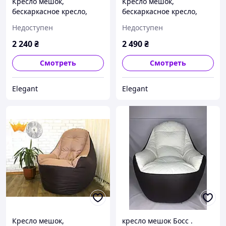
Кресло мешок,
Кресло мешок,
бескаркасное кресло,
бескаркасное кресло,
мягкий пуф, кресло BOSS
мягкий пуф, кресло BOSS
Недоступен
Недоступен
ХХЛ, Производство
ХЛ, Производство
2 240
₴
2 490
₴
Смотреть
Смотреть
Elegant
Elegant
Кресло мешок,
кресло мешок Босс .