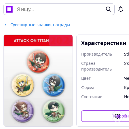
Сувенирные значки, награды
Характеристики
Производитель
Sti
Страна
Ук
производитель
Цвет
Ч
Форма
Кр
Состояние
Но
Подробн