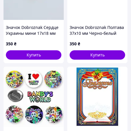
Значок Dobroznak Сердце
Значок Dobroznak Полтава
Украины мини 17х18 мм
37х10 мм Черно-белый
(3828)
(6276)
350
₴
350
₴
Купить
Купить