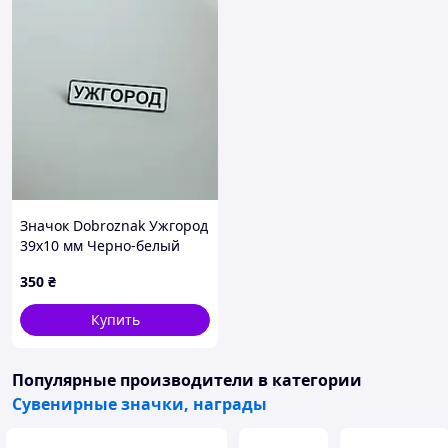
Значок Dobroznak Ужгород
39х10 мм Черно-белый
(7188)
350
₴
Купить
Популярные производители
в категории
Сувенирные значки, награды