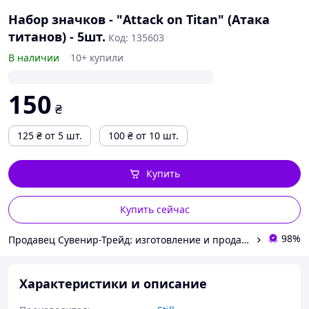
Набор значков - "Attack on Titan" (Атака
титанов) - 5шт.
Код: 135603
В наличии
10+ купили
150
₴
125
₴
от 5 шт.
100
₴
от 10 шт.
Купить
Купить сейчас
98%
Продавец Сувенир-Трейд: изготовление и продажа сувенирной и печатной продукции.
Характеристики и описание