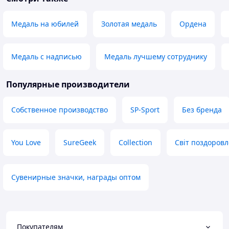
Медаль на юбилей
Золотая медаль
Ордена
Медаль с надписью
Медаль лучшему сотруднику
Популярные производители
Собственное производство
SP-Sport
Без бренда
You Love
SureGeek
Collection
Світ поздоров
Сувенирные значки, награды оптом
Покупателям