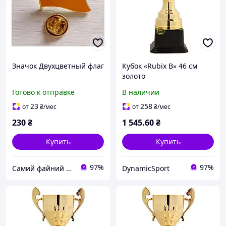
Значок Двухцветный флаг
Кубок «Rubix В» 46 см
золото
Готово к отправке
В наличии
23
258
от
₴
/мес
от
₴
/мес
230
₴
1 545
.60
₴
Купить
Купить
97%
97%
Самий файний магазин
DynamicSport