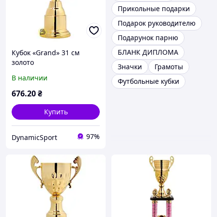
Прикольные подарки
Подарок руководителю
Подарунок парню
БЛАНК ДИПЛОМА
Кубок «Grand» 31 см
золото
Значки
Грамоты
В наличии
Футбольные кубки
676
.20
₴
Купить
97%
DynamicSport