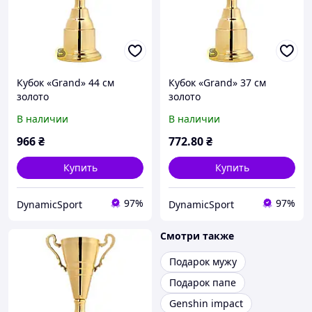
Кубок «Grand» 44 см
Кубок «Grand» 37 см
золото
золото
В наличии
В наличии
966
₴
772
.80
₴
Купить
Купить
97%
97%
DynamicSport
DynamicSport
Смотри также
Подарок мужу
Подарок папе
Genshin impact