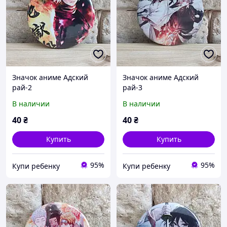
Значок аниме Адский
Значок аниме Адский
рай-2
рай-3
В наличии
В наличии
40
₴
40
₴
Купить
Купить
95%
95%
Купи ребенку
Купи ребенку