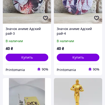
Значок аниме Адский
Значок аниме Адский
рай-3
рай-4
В наличии
В наличии
40
₴
40
₴
Купить
Купить
90%
90%
Printomania
Printomania