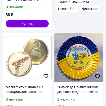
Флаги и символика
"Страсть"
В наличии
1 сентября
Динозавр
38
₴
Купить
Магнит-открывалка на
Значок для выпускников
холодильник закатной
детского сада на розетке
круглый диаметром 56 мм
В наличии
В наличии