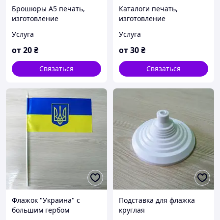
Брошюры А5 печать,
Каталоги печать,
изготовление
изготовление
Услуга
Услуга
от
20
₴
от
30
₴
Связаться
Связаться
Флажок "Украина" с
Подставка для флажка
большим гербом
круглая