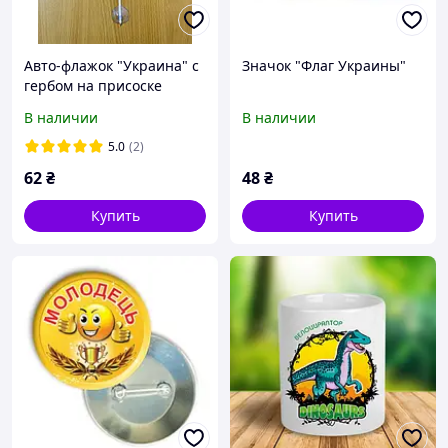
Авто-флажок "Украина" с
Значок "Флаг Украины"
гербом на присоске
В наличии
В наличии
5.0
(2)
62
₴
48
₴
Купить
Купить