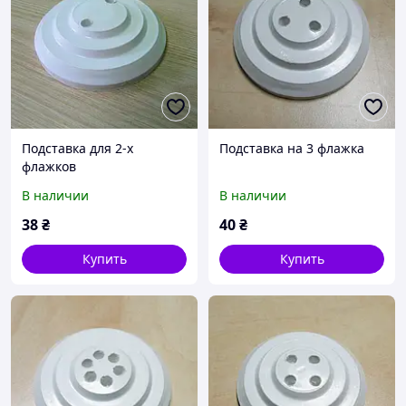
Подставка для 2-х
Подставка на 3 флажка
флажков
В наличии
В наличии
38
₴
40
₴
Купить
Купить