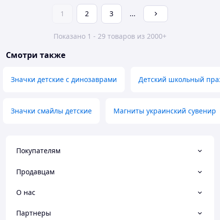
1
2
3
...
Показано 1 - 29 товаров из 2000+
Смотри также
Значки детские с динозаврами
Детский школьный пра
Значки смайлы детские
Магниты украинский сувенир
Покупателям
Продавцам
О нас
Партнеры