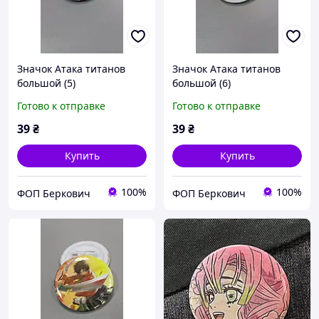
Значок Атака титанов
Значок Атака титанов
большой (5)
большой (6)
Готово к отправке
Готово к отправке
39
₴
39
₴
Купить
Купить
100%
100%
ФОП Беркович
ФОП Беркович