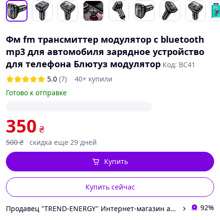
Фм fm трансмиттер модулятор с bluetooth
mp3 для автомобиля зарядное устройство
для телефона Блютуз модулятор
Код: BC41
5.0
(7)
40+ купили
Готово к отправке
350
₴
500
₴
скидка еще 29 дней
Купить
Купить сейчас
92%
Продавец "TREND-ENERGY" Интернет-магазин аксессуаров к смартфонам и компьютерам