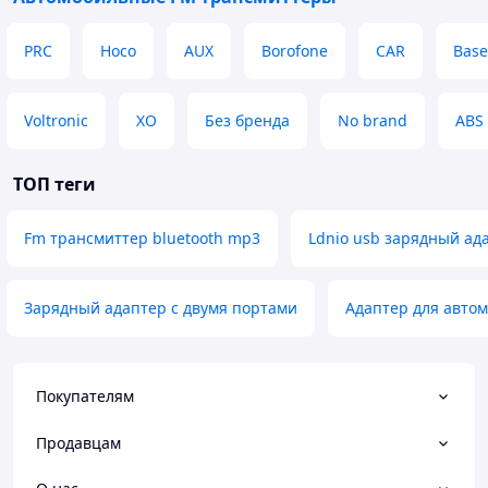
PRC
Hoco
AUX
Borofone
CAR
Base
Voltronic
XO
Без бренда
No brand
ABS
ТОП теги
Fm трансмиттер bluetooth mp3
Ldnio usb зарядный ад
Зарядный адаптер с двумя портами
Адаптер для авто
Покупателям
Продавцам