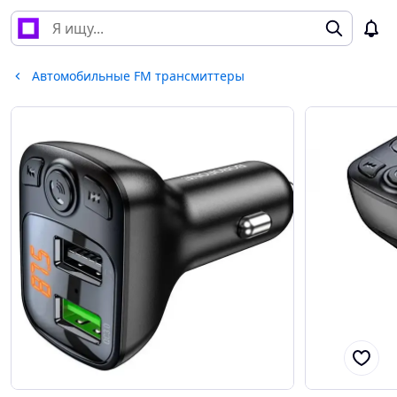
Автомобильные FM трансмиттеры