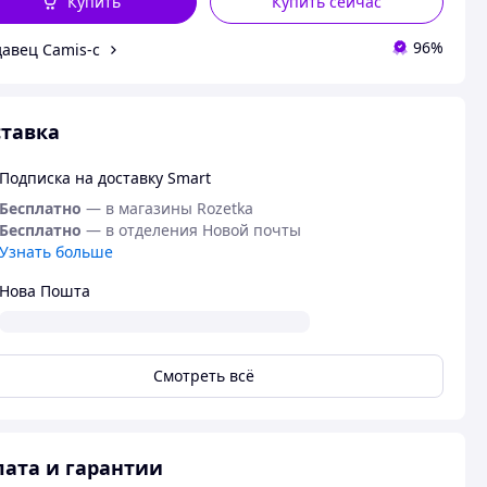
Купить
Купить сейчас
96%
авец Camis-c
тавка
Подписка на доставку Smart
Бесплатно
— в магазины Rozetka
Бесплатно
— в отделения Новой почты
Узнать больше
Нова Пошта
Смотреть всё
ата и гарантии