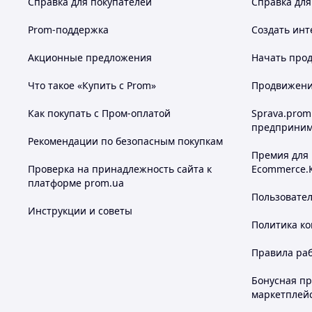
Справка для покупателей
Справка для
Prom-поддержка
Создать инт
Акционные предложения
Начать прод
Что такое «Купить с Prom»
Продвижение
Как покупать с Пром-оплатой
Sprava.prom
предприним
Рекомендации по безопасным покупкам
Премия для
Проверка на принадлежность сайта к
Ecommerce.
платформе prom.ua
Пользовате
Инструкции и советы
Политика к
Правила ра
Бонусная п
маркетплей