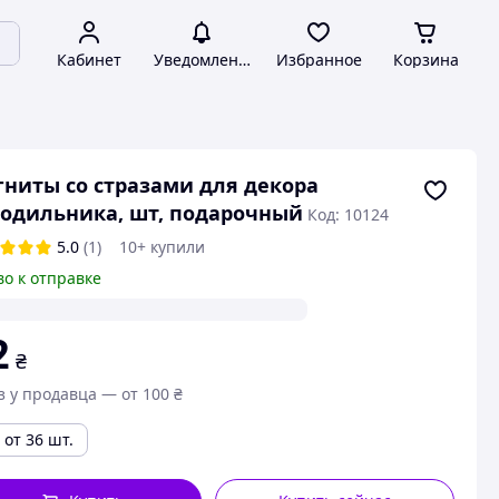
Кабинет
Уведомления
Избранное
Корзина
ниты со стразами для декора
одильника, шт, подарочный
Код: 10124
5.0
(1)
10+ купили
во к отправке
2
₴
з у продавца — от 100 ₴
от 36 шт.