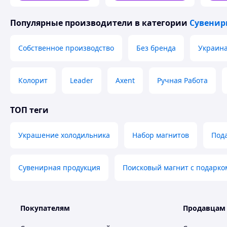
Популярные производители
в категории
Сувенир
Собственное производство
Без бренда
Украина
Колорит
Leader
Axent
Ручная Работа
ТОП теги
Украшение холодильника
Набор магнитов
Под
Сувенирная продукция
Поисковый магнит с подарко
Покупателям
Продавцам