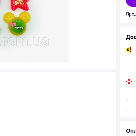
Прод
Дос
Опл