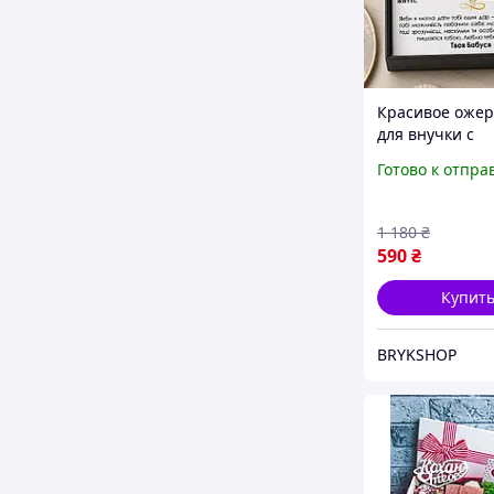
Красивое ожер
для внучки с
посланием, п
Готово к отпра
подарок внучке
бабушки на пр
подвеска с
1 180
₴
декоративным
590
₴
Купит
BRYKSHOP