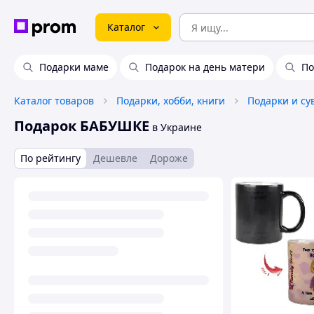
Каталог
Подарки маме
Подарок на день матери
По
Каталог товаров
Подарки, хобби, книги
Подарки и с
Подарок БАБУШКЕ
в Украине
По рейтингу
Дешевле
Дороже