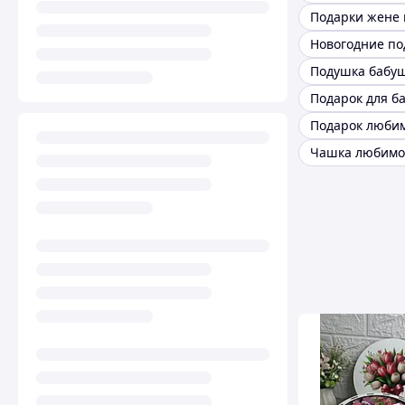
Подушка бабу
Подарок для б