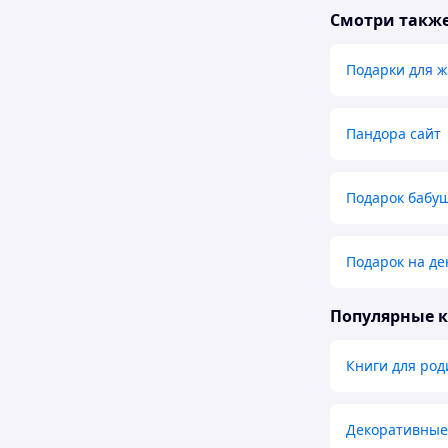
Смотри такж
Подарки для 
Пандора сайт
Подарок бабу
Подарок на д
Популярные 
Книги для род
Декоративные