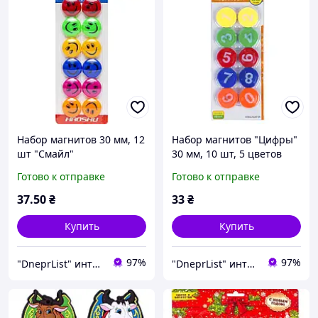
Набор магнитов 30 мм, 12
Набор магнитов "Цифры"
шт "Смайл"
30 мм, 10 шт, 5 цветов
Готово к отправке
Готово к отправке
37
.50
₴
33
₴
Купить
Купить
97%
97%
"DneprList" интернет магазин
"DneprList" интернет магазин