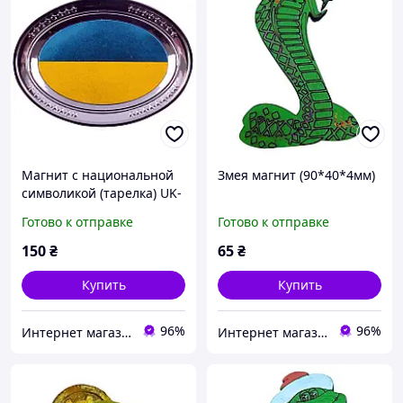
Магнит с национальной
Змея магнит (90*40*4мм)
символикой (тарелка) UK-
128
Готово к отправке
Готово к отправке
150
₴
65
₴
Купить
Купить
96%
96%
Интернет магазин Мир подарков
Интернет магазин Мир подарков