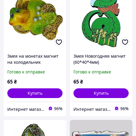
Змея на монетах магнит
Змея Новогодняя магнит
на холодильник
(60*40*4мм)
(5,5х4х4см)
Готово к отправке
Готово к отправке
65
₴
65
₴
Купить
Купить
96%
96%
Интернет магазин Мир подарков
Интернет магазин Мир подарков