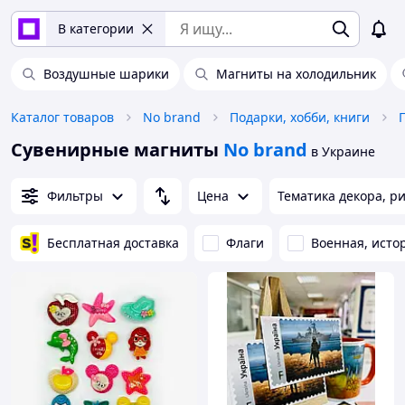
В категории
Воздушные шарики
Магниты на холодильник
Каталог товаров
No brand
Подарки, хобби, книги
Сувенирные магниты
No brand
в Украине
Фильтры
Цена
Тематика декора, р
Бесплатная доставка
Флаги
Военная, исто