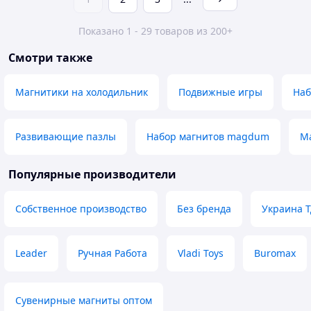
Показано 1 - 29 товаров из 200+
Смотри также
Магнитики на холодильник
Подвижные игры
Наб
Развивающие пазлы
Набор магнитов magdum
Ма
Популярные производители
Собственное производство
Без бренда
Украина 
Leader
Ручная Работа
Vladi Toys
Buromax
Сувенирные магниты оптом