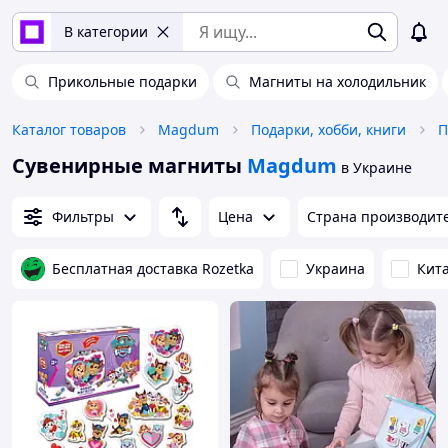
В категории
Прикольные подарки
Магниты на холодильник
Каталог товаров
Magdum
Подарки, хобби, книги
П
Сувенирные магниты
Magdum
в Украине
Фильтры
Цена
Страна производит
Бесплатная доставка Rozetka
Украина
Кит