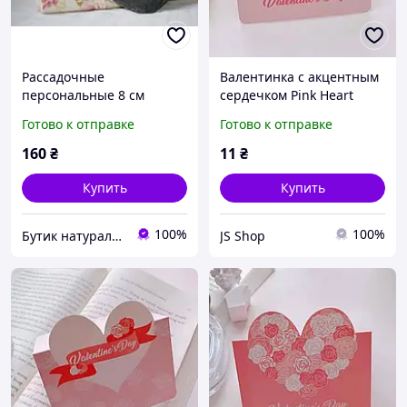
Рассадочные
Валентинка с акцентным
персональные 8 см
сердечком Pink Heart
сланцевые сердца,
Готово к отправке
Готово к отправке
валентинки
160
₴
11
₴
Купить
Купить
100%
100%
Бутик натурального сланца. Производитель сланцевой посуды в Украине
JS Shop