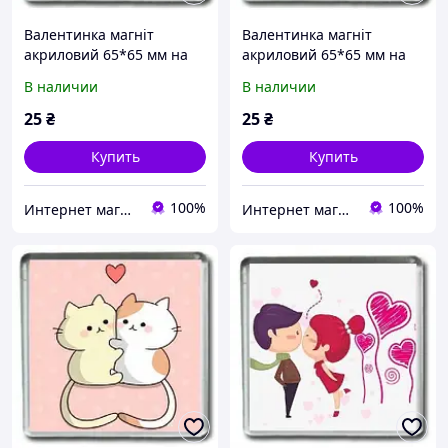
Валентинка магніт
Валентинка магніт
акриловий 65*65 мм на
акриловий 65*65 мм на
холодильник
холодильник
В наличии
В наличии
25
₴
25
₴
Купить
Купить
100%
100%
Интернет магазин Danchenko
Интернет магазин Danchenko