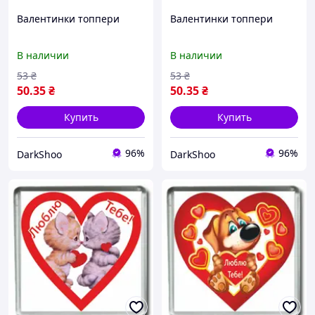
Валентинки топпери
Валентинки топпери
В наличии
В наличии
53
₴
53
₴
50
.35
₴
50
.35
₴
Купить
Купить
96%
96%
DarkShoo
DarkShoo