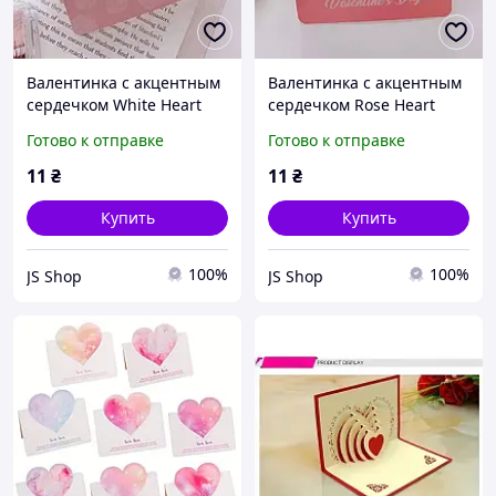
Валентинка с акцентным
Валентинка с акцентным
сердечком White Heart
сердечком Rose Heart
Готово к отправке
Готово к отправке
11
₴
11
₴
Купить
Купить
100%
100%
JS Shop
JS Shop