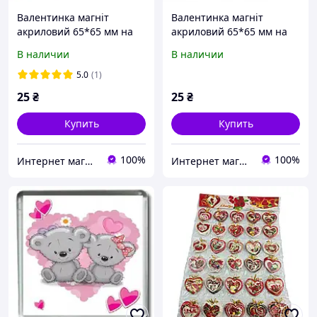
Валентинка магніт
Валентинка магніт
акриловий 65*65 мм на
акриловий 65*65 мм на
холодильник
холодильник
В наличии
В наличии
5.0
(1)
25
₴
25
₴
Купить
Купить
100%
100%
Интернет магазин Danchenko
Интернет магазин Danchenko