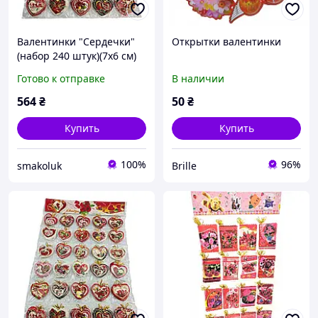
Валентинки "Сердечки"
Открытки валентинки
(набор 240 штук)(7х6 см)
Готово к отправке
В наличии
564
₴
50
₴
Купить
Купить
100%
96%
smakoluk
Brille