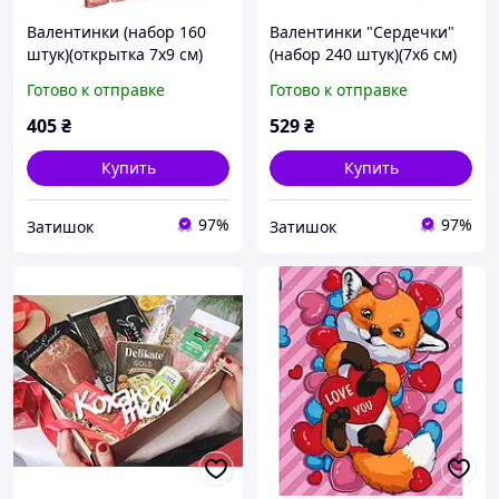
Валентинки (набор 160
Валентинки "Сердечки"
штук)(открытка 7х9 см)
(набор 240 штук)(7х6 см)
Готово к отправке
Готово к отправке
405
₴
529
₴
Купить
Купить
97%
97%
Затишок
Затишок