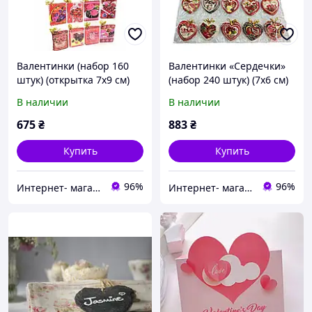
Валентинки (набор 160
Валентинки «Сердечки»
штук) (открытка 7x9 см)
(набор 240 штук) (7x6 см)
В наличии
В наличии
675
₴
883
₴
Купить
Купить
96%
96%
Интернет- магазин "Праздник-shop"
Интернет- магазин "Праздник-shop"