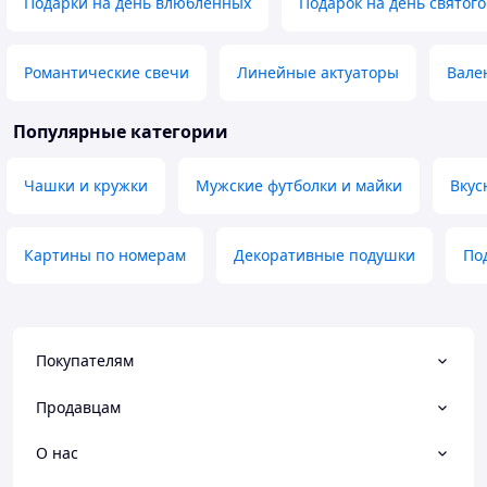
Подарки на день влюбленных
Подарок на день святог
Романтические свечи
Линейные актуаторы
Вале
Популярные категории
Чашки и кружки
Мужские футболки и майки
Вкус
Картины по номерам
Декоративные подушки
По
Покупателям
Продавцам
О нас