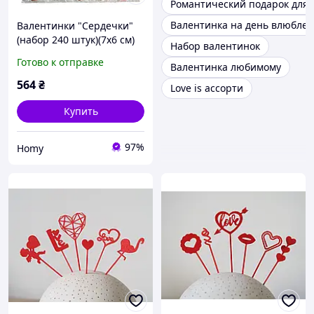
Романтический подарок для
Валентинка на день влюбле
Валентинки "Сердечки"
(набор 240 штук)(7х6 см)
Набор валентинок
Готово к отправке
Валентинка любимому
564
₴
Love is ассорти
Купить
97%
Homy