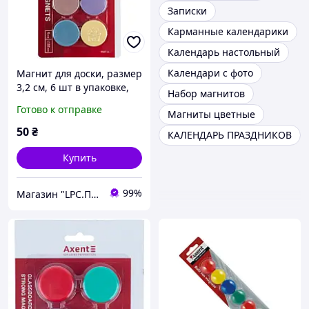
Записки
Карманные календарики
Календарь настольный
Календари с фото
Магнит для доски, размер
3,2 см, 6 шт в упаковке,
Набор магнитов
микс Morandi 9827-A
Готово к отправке
Магниты цветные
Axent
50
₴
КАЛЕНДАРЬ ПРАЗДНИКОВ
Купить
99%
Магазин "LPC.Полиграфия"