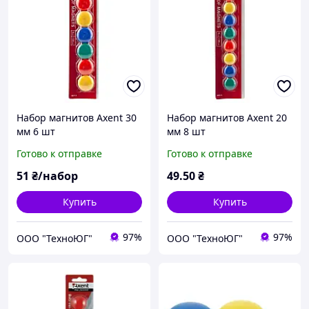
Набор магнитов Axent 30
Набор магнитов Axent 20
мм 6 шт
мм 8 шт
Готово к отправке
Готово к отправке
51
₴/набор
49
.50
₴
Купить
Купить
97%
97%
ООО "ТехноЮГ"
ООО "ТехноЮГ"