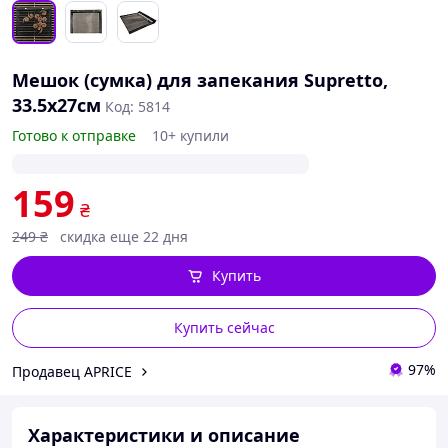
Мешок (сумка) для запекания Supretto,
33.5x27см
Код: 5814
Готово к отправке
10+ купили
159
₴
249
₴
скидка еще 22 дня
Купить
Купить сейчас
97%
Продавец APRICE
Характеристики и описание