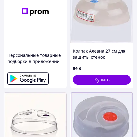
Колпак Алеана 27 см для
Персональные товарные
защиты стенок
подборки в приложении
микроволновки 81966X6C4
84
₴
Купить