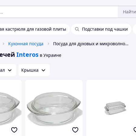
Найти
ая кастрюля для газовой плиты
Подставки под чашки
Кухонная посуда
Посуда для духовых и микроволновых печей Interos
печей
Interos
в Украине
ал
Крышка