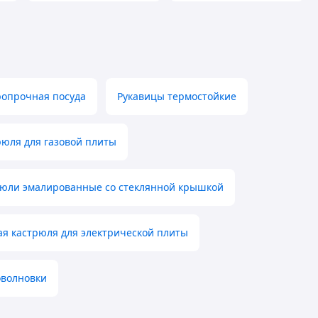
ропрочная посуда
Рукавицы термостойкие
рюля для газовой плиты
юли эмалированные со стеклянной крышкой
ая кастрюля для электрической плиты
оволновки