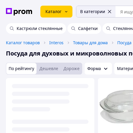
Каталог
В категории
Кастрюли стеклянные
Салфетки
Стеклянн
Каталог товаров
Interos
Товары для дома
Посуда
Посуда для духовых и микроволновых 
По рейтингу
Дешевле
Дороже
Форма
Матери