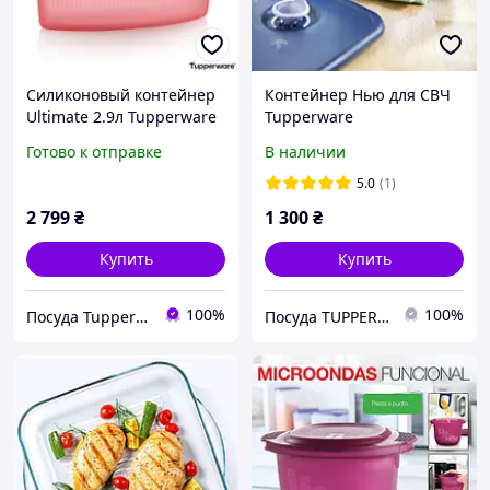
Силиконовый контейнер
Контейнер Нью для СВЧ
Ultimate 2.9л Tupperware
Tupperware
Готово к отправке
В наличии
5.0
(1)
2 799
₴
1 300
₴
Купить
Купить
100%
100%
Посуда Tupperware
Посуда TUPPERWARE