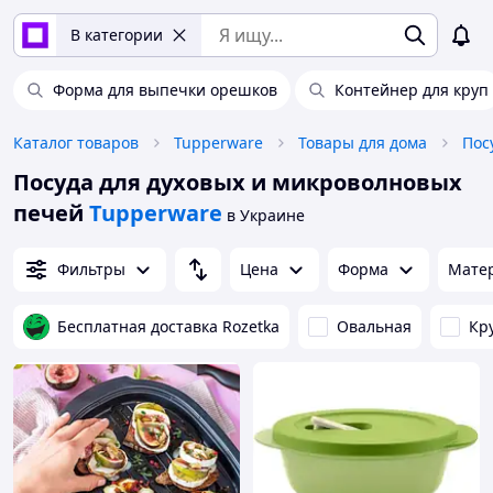
В категории
Форма для выпечки орешков
Контейнер для круп
Каталог товаров
Tupperware
Товары для дома
Пос
Посуда для духовых и микроволновых
печей
Tupperware
в Украине
Фильтры
Цена
Форма
Мате
Бесплатная доставка Rozetka
Овальная
Кр