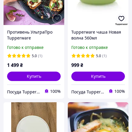
Противень УльтраПро
Tupperware чаша Новая
Tupperware
волна 560мл
Готово к отправке
Готово к отправке
5.0
(1)
5.0
(1)
1 499
₴
999
₴
Купить
Купить
100%
100%
Посуда Tupperware
Посуда Tupperware