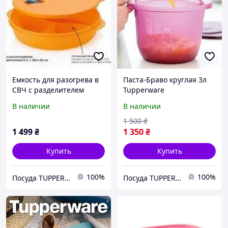
Емкость для разогрева в
Паста-Браво круглая 3л
СВЧ с разделителем
Tupperware
Tupperware
В наличии
В наличии
1 500
₴
1 499
₴
1 350
₴
Купить
Купить
100%
100%
Посуда TUPPERWARE
Посуда TUPPERWARE