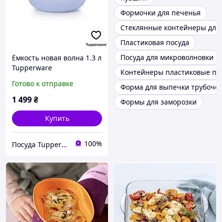
Формочки для печенья
Стеклянные контейнеры для
Пластиковая посуда
Посуда для микроволновки
Ёмкость новая волна 1.3 л
Tupperware
Контейнеры пластиковые п
Готово к отправке
Форма для выпечки трубоче
1 499
₴
Формы для заморозки
Купить
100%
Посуда Tupperware