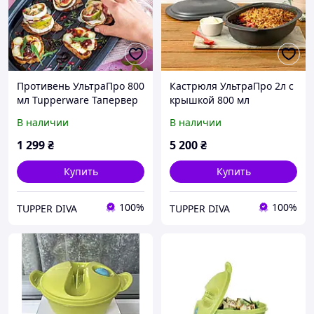
Противень УльтраПро 800
Кастрюля УльтраПро 2л с
мл Tupperware Тапервер
крышкой 800 мл
Tupperware Тапервер
В наличии
В наличии
1 299
₴
5 200
₴
Купить
Купить
100%
100%
TUPPER DIVA
TUPPER DIVA