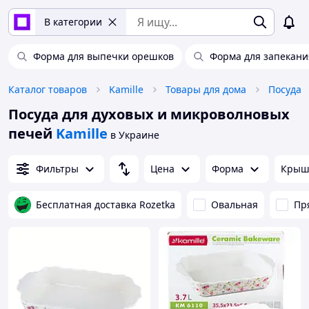
В категории
Форма для выпечки орешков
Форма для запекани
Каталог товаров
Kamille
Товары для дома
Посуда
Посуда для духовых и микроволновых
печей
Kamille
в Украине
Фильтры
Цена
Форма
Крыш
Бесплатная доставка Rozetka
Овальная
Пр