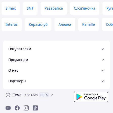
Simax
SNT
Pasabahce
Слов'яночка
Pyr
Interos
Керамклуб
Алеана
Kamille
Соб
Покупателям
Продавцам
О нас
Партнеры
Тема
-
светлая
BETA