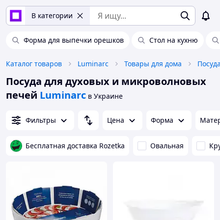
В категории
Форма для выпечки орешков
Стол на кухню
Каталог товаров
Luminarc
Товары для дома
Посуд
Посуда для духовых и микроволновых
печей
Luminarc
в Украине
Фильтры
Цена
Форма
Мате
Бесплатная доставка Rozetka
Овальная
Кр