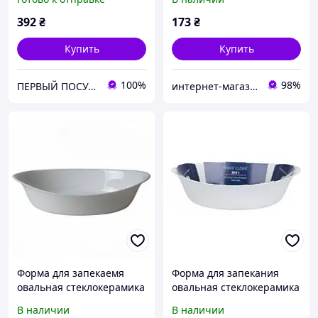
392
₴
173
₴
Купить
Купить
100%
98%
ПЕРВЫЙ ПОСУДНЫЙ интернет магазин
интернет-магазин "Деко"
Форма для запекаемя
Форма для запекания
овальная стеклокерамика
овальная стеклокерамика
Luminarc Carine 32х20см
Luminarc Diwali 38х23 см
В наличии
В наличии