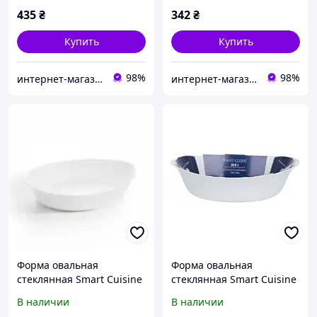
435
₴
342
₴
Купить
Купить
98%
98%
интернет-магазин "Деко"
интернет-магазин "Деко"
Форма овальная
Форма овальная
стеклянная Smart Cuisine
стеклянная Smart Cuisine
25*15см для запекания
29*17см для запекания
В наличии
В наличии