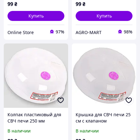
99
₴
99
₴
Купить
Купить
97%
98%
Online Store
AGRO-MART
Колпак пластиковый для
Крышка для СВЧ печи 25
СВЧ печи 250 мм
см с клапаном
В наличии
В наличии