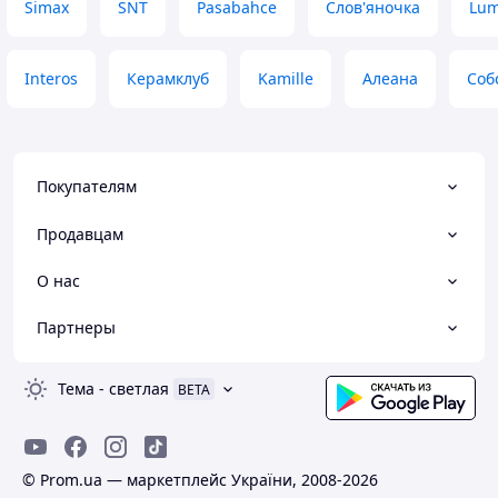
Simax
SNT
Pasabahce
Слов'яночка
Lum
Interos
Керамклуб
Kamille
Алеана
Соб
Покупателям
Продавцам
О нас
Партнеры
Тема
-
светлая
BETA
© Prom.ua — маркетплейс України, 2008-2026