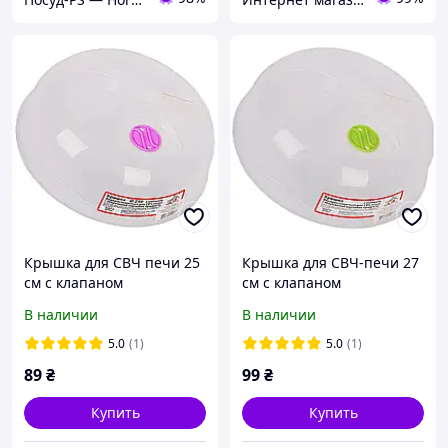
Крышка для СВЧ печи 25
Крышка для СВЧ-печи 27
см с клапаном
см с клапаном
В наличии
В наличии
5.0
(1)
5.0
(1)
89
₴
99
₴
Купить
Купить