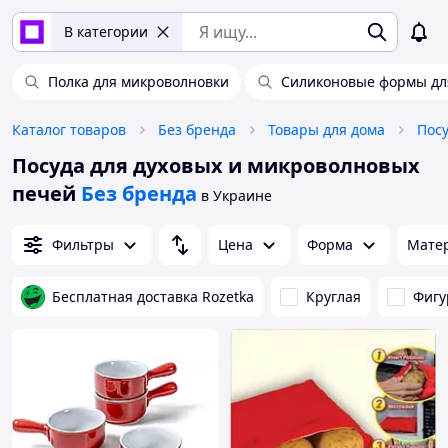
В категории
Полка для микроволновки
Силиконовые формы дл
Каталог товаров
Без бренда
Товары для дома
Пос
Посуда для духовых и микроволновых
печей
Без бренда
в Украине
Фильтры
Цена
Форма
Мате
Бесплатная доставка Rozetka
Круглая
Фигу