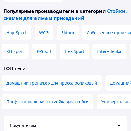
Популярные производители
в категории
Стойки,
скамьи для жима и приседаний
Hop-Sport
WCG
Elitum
Собственное произво
RN Sport
K-Sport
Trex Sport
InterAtletika
ТОП теги
Домашний тренажер для пресса роликовый
Домашний
Профессиональная скамейка для стойки
Универсальны
Покупателям