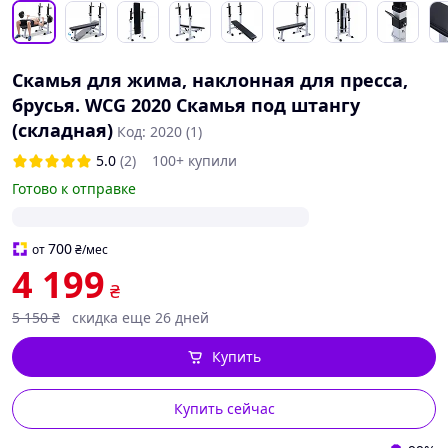
Скамья для жима, наклонная для пресса,
брусья. WCG 2020 Скамья под штангу
(складная)
Код: 2020 (1)
5.0
(2)
100+ купили
Готово к отправке
700
от
₴
/мес
4 199
₴
5 150
₴
скидка еще 26 дней
Купить
Купить сейчас