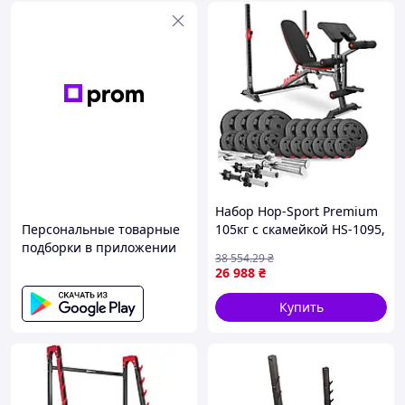
Набор Hop-Sport Premium
Персональные товарные
105кг с скамейкой HS-1095,
подборки в приложении
штангами и гантелями
38 554
.29
₴
26 988
₴
Купить