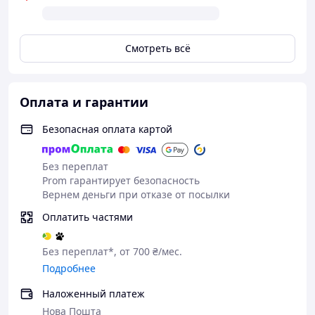
Складывание : есть
Регулировка стоек : под штангу по высоте (6
положений)
Расстояние между стойками - 45 см
Смотреть всё
Вес 20 кг
Производитель WCG
Страна изготовления Украина
Оплата и гарантии
Безопасная оплата картой
Без переплат
Prom гарантирует безопасность
Вернем деньги при отказе от посылки
Оплатить частями
Без переплат*, от 700 ₴/мес.
Подробнее
Наложенный платеж
Нова Пошта