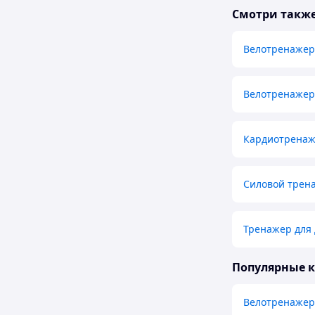
Смотри такж
Велотренажер
Велотренажер
Кардиотрена
Силовой трена
Тренажер для
Популярные 
Велотренаже