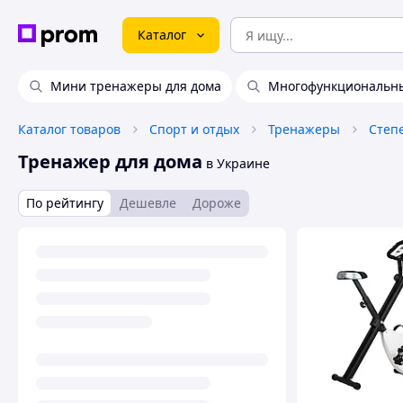
Каталог
Мини тренажеры для дома
Многофункциональны
Каталог товаров
Спорт и отдых
Тренажеры
Степ
Тренажер для дома
в Украине
По рейтингу
Дешевле
Дороже