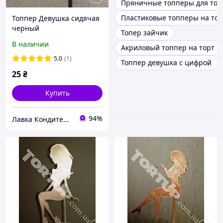
Пряничные топперы для тор
Пластиковые топперы на тор
Топпер Девушка сидячая
черный
Топер зайчик
В наличии
Акриловый топпер на торт
5.0
(1)
Топпер девушка с цифрой
25
₴
Купить
94%
Лавка Кондитера CAKESHOP