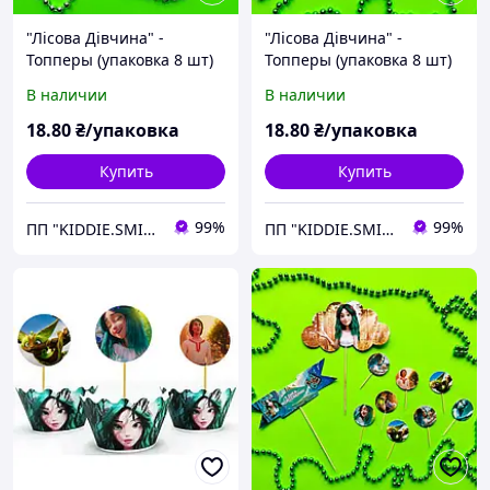
"Лісова Дівчина" -
"Лісова Дівчина" -
Топперы (упаковка 8 шт)
Топперы (упаковка 8 шт)
В наличии
В наличии
18
.80
₴/упаковка
18
.80
₴/упаковка
Купить
Купить
99%
99%
ПП "KIDDIE.SMILE"
ПП "KIDDIE.SMILE"