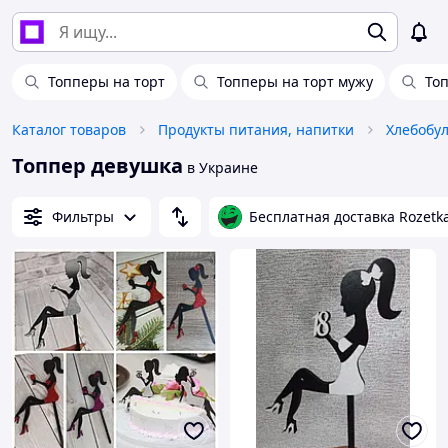
Топперы на торт
Топперы на торт мужу
То
Каталог товаров
Продукты питания, напитки
Топпер девушка
в Украине
Фильтры
Бесплатная доставка Rozetk