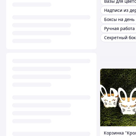
Вазы для цвет
Надписи из де
Ручная работа
Секретный бок
Корзинка "Кро