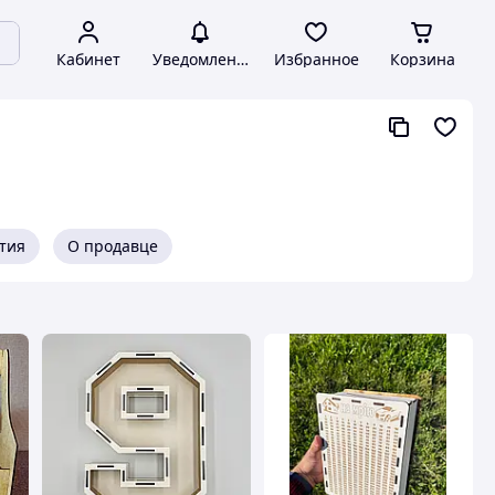
Кабинет
Уведомления
Избранное
Корзина
нтия
О продавце