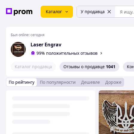
Каталог
У продавца
Был online:
сегодня
Laser Engrav
99% положительных отзывов
Каталог продавца
Отзывы о продавце
1041
Ко
По рейтингу
По популярности
Дешевле
Дороже