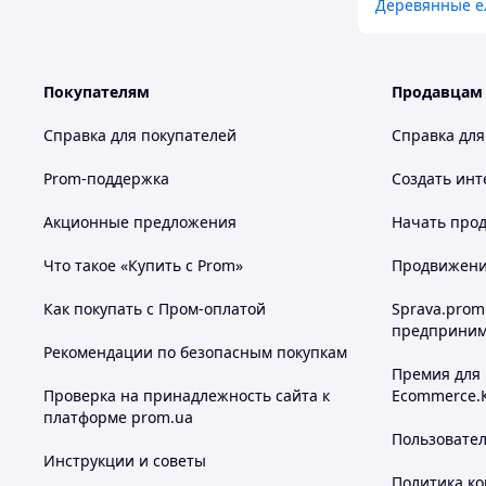
Деревянные е
Покупателям
Продавцам
Справка для покупателей
Справка для
Prom-поддержка
Создать инт
Акционные предложения
Начать прод
Что такое «Купить с Prom»
Продвижение
Как покупать с Пром-оплатой
Sprava.prom
предприним
Рекомендации по безопасным покупкам
Премия для
Проверка на принадлежность сайта к
Ecommerce.
платформе prom.ua
Пользовате
Инструкции и советы
Политика к