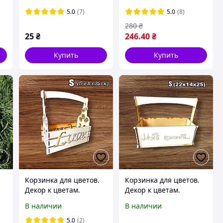
5.0
(7)
5.0
(8)
280
₴
25
₴
246
.40
₴
Купить
Купить
Корзинка для цветов.
Корзинка для цветов.
Декор к цветам.
Декор к цветам.
Подарочная корзинка
Подарочная корзинка
В наличии
В наличии
№2 (S)
№11 (S)
5.0
(2)