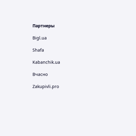
Партнеры
Bigl.ua
Shafa
Kabanchik.ua
Вчасно
Zakupivli.pro