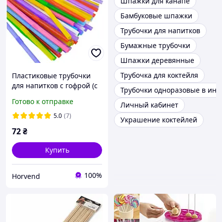
Шпажки для канапе
Бамбуковые шпажки
Трубочки для напитков
Бумажные трубочки
Шпажки деревянные
Трубочка для коктейля
Пластиковые трубочки
для напитков с гофрой (с
Трубочки одноразовые в инд
коленом) 21 см
Готово к отправке
Личный кабинет
5.0
(7)
Украшение коктейлей
72
₴
Купить
100%
Horvend