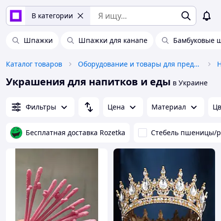
В категории
Шпажки
Шпажки для канапе
Бамбуковые 
Каталог товаров
Оборудование и товары для предоставления услуг
H
Украшения для напитков и еды
в Украине
Фильтры
Цена
Материал
Цв
Бесплатная доставка Rozetka
Стебель пшеницы/