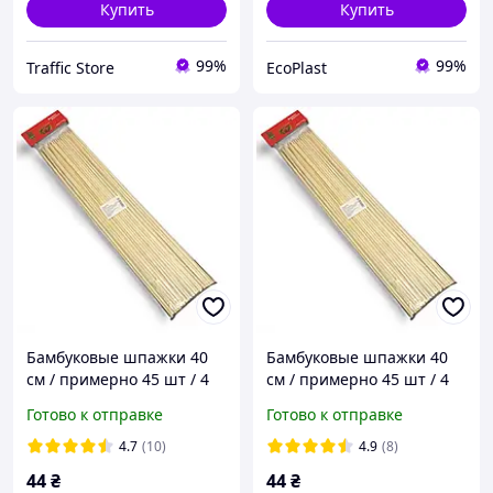
Купить
Купить
99%
99%
Traffic Store
EcoPlast
Бамбуковые шпажки 40
Бамбуковые шпажки 40
см / примерно 45 шт / 4
см / примерно 45 шт / 4
мм /
мм /
Готово к отправке
Готово к отправке
4.7
(10)
4.9
(8)
44
₴
44
₴