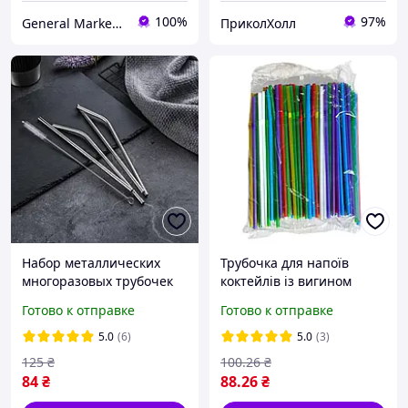
100%
97%
General Market Ukraine
ПриколХолл
Набор металлических
Трубочка для напоїв
многоразовых трубочек
коктейлів із вигином
для напитков с ёршиком
кольорова 20см Мікс 180
Готово к отправке
Готово к отправке
для чистки
штук
5.0
(6)
5.0
(3)
125
₴
100
.26
₴
84
₴
88
.26
₴