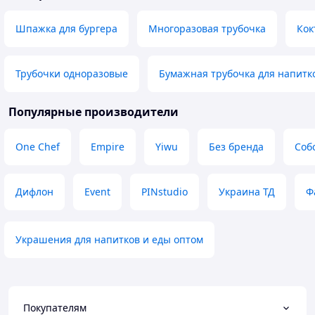
Недостатки
Немає
Шпажка для бургера
Многоразовая трубочка
Кок
Трубочки одноразовые
Бумажная трубочка для напитк
Популярные производители
One Chef
Empire
Yiwu
Без бренда
Соб
Дифлон
Event
PINstudio
Украина ТД
Ф
Украшения для напитков и еды оптом
Покупателям