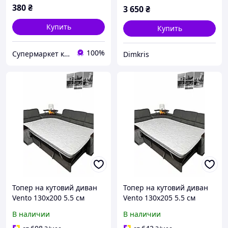
спецтехнік
380
₴
3 650
₴
Купить
Купить
100%
Супермаркет кондитера
Dimkris
Топер на кутовий диван
Топер на кутовий диван
Vento 130х200 5.5 см
Vento 130х205 5.5 см
В наличии
В наличии