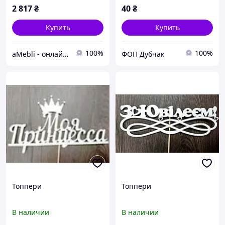
наматрасник на кровать
2 817
₴
40
₴
Купить
Купить
100%
100%
aMebli - онлайн магазин матрасом и топперов
ФОП Дубчак
Топпери
Топпери
В наличии
В наличии