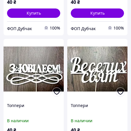
40
₴
40
₴
Купить
Купить
100%
100%
ФОП Дубчак
ФОП Дубчак
Топпери
Топпери
В наличии
В наличии
40
₴
40
₴