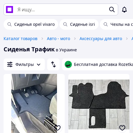
Сиденья opel vivaro
Сиденье isri
Чехлы на 
Каталог товаров
Авто - мото
Аксессуары для авто
Сиденья Трафик
в Украине
Фильтры
Бесплатная доставка Rozetk