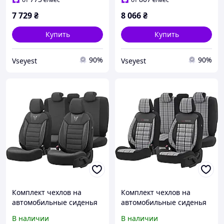
7 729
₴
8 066
₴
Купить
Купить
90%
90%
Vseyest
Vseyest
Комплект чехлов на
Комплект чехлов на
автомобильные сиденья
автомобильные сиденья
OTOM Toro 902
OTOM GTI 811 3-Zip
В наличии
В наличии
Black/Smoked