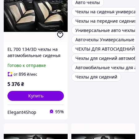
Авто чехлы
Чехлы на сиденья универса
Чехлы на передние сидения
Универсальные авто чехлы
Авточехлы Универсальные
ЧЕХЛЫ ДЛЯ АВТОСИДЕНИЙ
EL 700 134/3D чехлы на
автомобильные сиденья
Чехлы для сидений автомоб
MODENA, комплект,
Готово к отправке
Автомобильные чехлы для а
бежевые
896
от
₴
/мес
Чехлы для сидений
5 376
₴
Купить
95%
Elegant4Shop