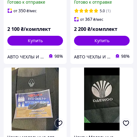
Готово к отправке
Готово к отправке
350
от
₴
/мес
5.0
(1)
367
от
₴
/мес
2 100
₴/комплект
2 200
₴/комплект
Купить
Купить
98%
98%
АВТО ЧЕХЛЫ И АКСЕССУАРЫ
АВТО ЧЕХЛЫ И АКСЕССУАРЫ