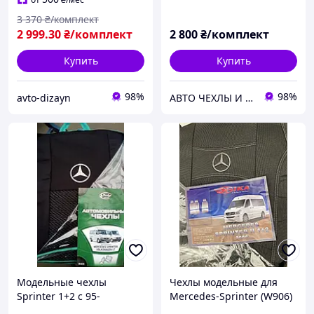
3 370
₴/комплект
2 999
.30
₴/комплект
2 800
₴/комплект
Купить
Купить
98%
98%
avto-dizayn
АВТО ЧЕХЛЫ И АКСЕССУАРЫ
Модельные чехлы
Чехлы модельные для
Sprinter 1+2 с 95-
Mercedes-Sprinter (W906)
с 2006 - (1+2) (комплект)