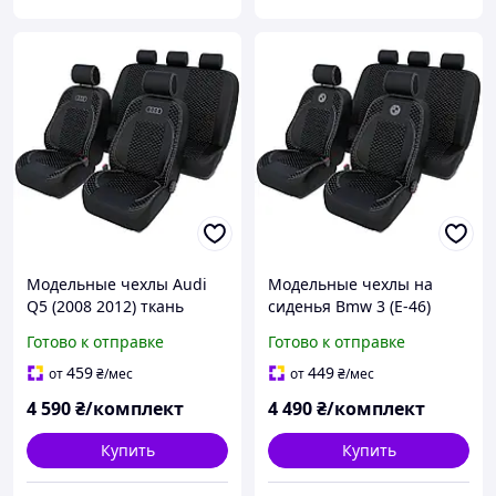
Модельные чехлы Audi
Модельные чехлы на
Q5 (2008 2012) ткань
сиденья Bmw 3 (E-46)
жаккард
(2001-2005) ткань жаккард
Готово к отправке
Готово к отправке
комплект салона
459
449
от
₴
/мес
от
₴
/мес
4 590
₴/комплект
4 490
₴/комплект
Купить
Купить