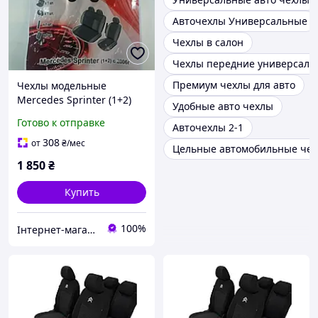
Авточехлы Универсальные
Чехлы в салон
Чехлы передние универсаль
Премиум чехлы для авто
Чехлы модельные
Mercedes Sprinter (1+2)
Удобные авто чехлы
c2006
Готово к отправке
Авточехлы 2-1
308
от
₴
/мес
Цельные автомобильные че
1 850
₴
Купить
100%
Інтернет-магазин "Автостиль Дніпро"