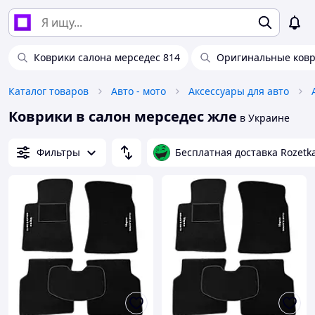
Коврики салона мерседес 814
Оригинальные ковр
Каталог товаров
Авто - мото
Аксессуары для авто
Коврики в салон мерседес жле
в Украине
Фильтры
Бесплатная доставка Rozetk