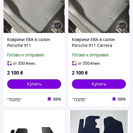
Коврики ЕВА в салон
Коврики ЕВА в салон
Porsche 911
Porsche 911 Carrera
Готово к отправке
Готово к отправке
350
350
от
₴
/мес
от
₴
/мес
2 100
₴
2 100
₴
Купить
Купить
98%
98%
"ТОП5"
"ТОП5"