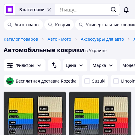
В категории
Автотовары
Коврик
Универсальные коврик
Каталог товаров
Авто - мото
Аксессуары для авто
Автомобильные коврики
в Украине
Фильтры
Цена
Марка
Моде
Бесплатная доставка Rozetka
Suzuki
Lincol