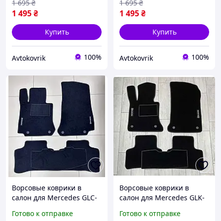
1 695
₴
1 695
₴
1 495
₴
1 495
₴
Купить
Купить
100%
100%
Avtokovrik
Avtokovrik
Ворсовые коврики в
Ворсовые коврики в
салон для Mercedes GLC-
салон для Mercedes GLK-
Class X253 2015+
Class X204 2008+
Готово к отправке
Готово к отправке