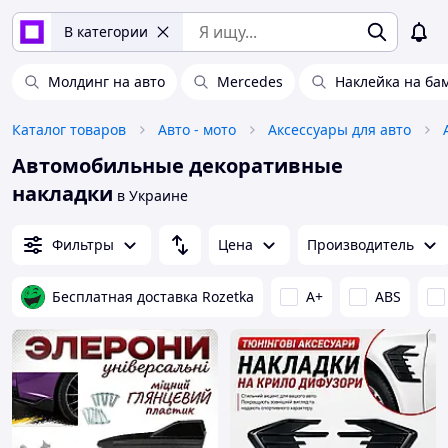
В категории
Молдинг на авто
Mercedes
Наклейка на ба
Каталог товаров
Авто - мото
Аксессуары для авто
Автомобильные декоративные
накладки
в Украине
Фильтры
Цена
Производитель
Бесплатная доставка Rozetka
A+
ABS