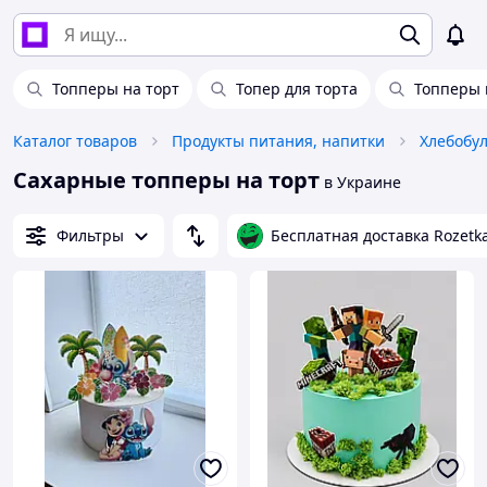
Топперы на торт
Топер для торта
Топперы 
Каталог товаров
Продукты питания, напитки
Сахарные топперы на торт
в Украине
Фильтры
Бесплатная доставка Rozetk