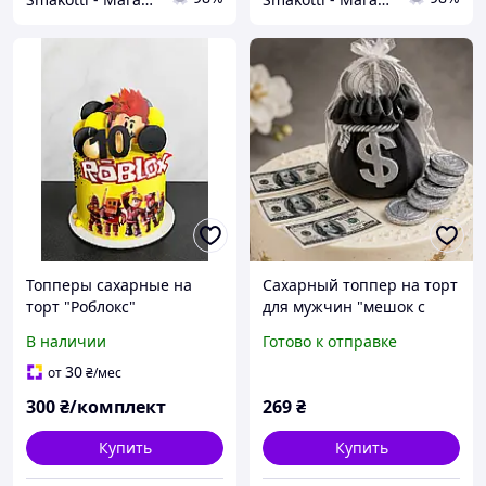
Топперы сахарные на
Сахарный топпер на торт
торт "Роблокс"
для мужчин "мешок с
деньгами"
В наличии
Готово к отправке
30
от
₴
/мес
300
₴/комплект
269
₴
Купить
Купить