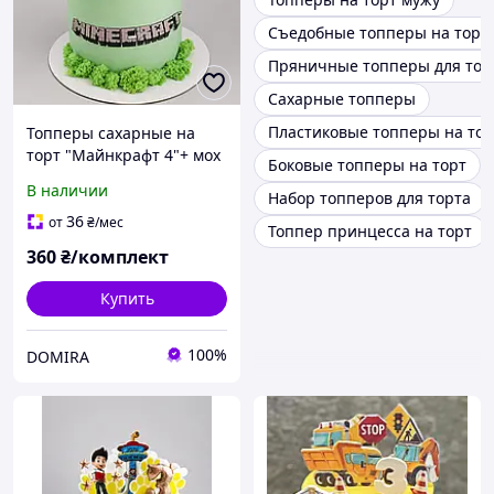
Съедобные топперы на торт
Пряничные топперы для тор
Сахарные топперы
Пластиковые топперы на тор
Топперы сахарные на
торт "Майнкрафт 4"+ мох
Боковые топперы на торт
для декора
В наличии
Набор топперов для торта
36
от
₴
/мес
Топпер принцесса на торт
360
₴/комплект
Купить
100%
DOMIRA