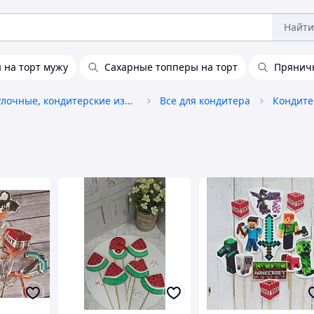
Найти
 на торт мужу
Сахарные топперы на торт
Пряничн
Хлебобулочные, кондитерские изделия
Все для кондитера
Кондите