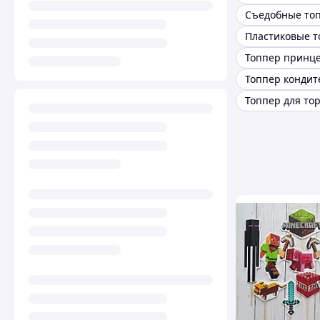
Топпер кондит