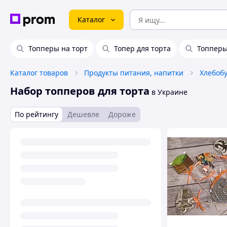
Каталог
Топперы на торт
Топер для торта
Топперы
Каталог товаров
Продукты питания, напитки
Набор топперов для торта
в Украине
По рейтингу
Дешевле
Дороже