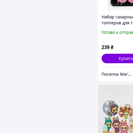
Набор сахарны
топперов для 
"Барби -розов
Готово к отпра
сказка"(9 элем
239
₴
Купит
Посипка Магазин декору тортиків