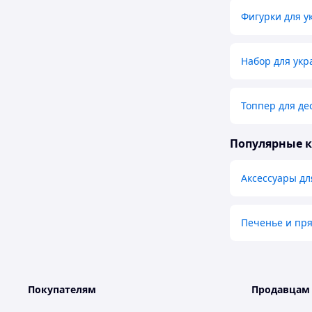
Фигурки для у
Набор для укр
Топпер для де
Популярные 
Аксессуары дл
Печенье и пр
Покупателям
Продавцам