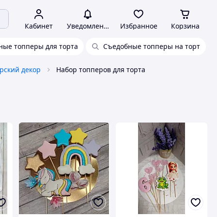
Кабинет
Уведомления
Избранное
Корзина
ые топперы для торта
Съедобные топперы на торт
рский декор
Набор топперов для торта