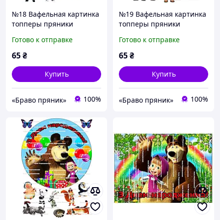
№18 Вафельная картинка
№19 Вафельная картинка
топперы пряники
топперы пряники
пищевая печать
пищевая печать
Готово к отправке
Готово к отправке
съедобная бумага
съедобная бумага
65
₴
65
₴
Купить
Купить
100%
100%
«Браво пряник»
«Браво пряник»