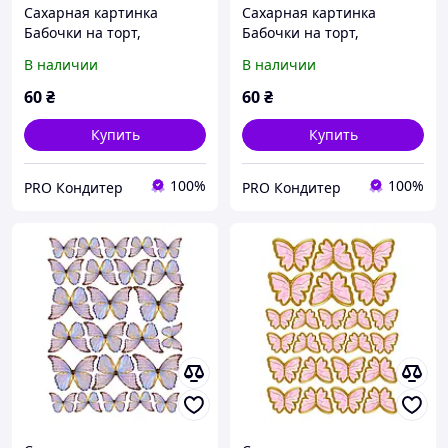
Сахарная картинка
Сахарная картинка
Бабочки на торт,
Бабочки на торт,
съедобная печать для
съедобная печать для
В наличии
В наличии
декора
декора
60
₴
60
₴
Купить
Купить
100%
100%
PRO Кондитер
PRO Кондитер