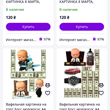
КАРТИНКА 8 МАРТА,
КАРТИНКА 8 МАРТА,
СЪЕДОБНАЯ КАРТИНКА
СЪЕДОБНАЯ КАРТИНКА
В наличии
В наличии
НА ТОРТ
НА ТОРТ
120
₴
120
₴
Купить
Купить
97%
97%
Интернет магазин Карамель
Интернет магазин Карамель
Вафельная картинка на
Вафельная картинка на
торт Босс молокосос А4
торт Босс молокосос А4