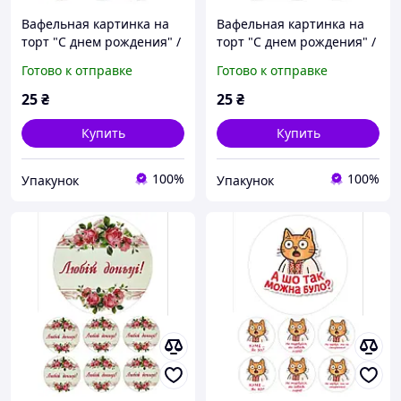
Вафельная картинка на
Вафельная картинка на
торт "С днем рождения" /
торт "С днем рождения" /
ВК-0104/ - А4
ВК-0105/ - А4
Готово к отправке
Готово к отправке
25
₴
25
₴
Купить
Купить
100%
100%
Упакунок
Упакунок