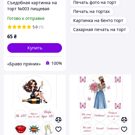
Печать фото на торт
Съедобная картинка на
торт №003 пищевая
Печать на тортах
печать, фото на торт
Готово к отправке
Картинка на бенто торт
5.0
(1)
Сахарная печать на торт
65
₴
Купить
100%
«Браво пряник»