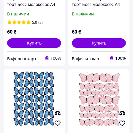
торт Босс молокосос А4
торт Босс молокосос А4
(p0857)
(p1654)
В наличии
В наличии
5.0
(2)
60
₴
60
₴
Купить
Купить
100%
100%
Вафельні картинки
Вафельні картинки