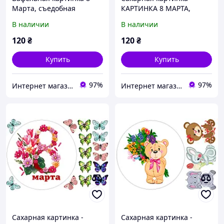
Марта, съедобная
КАРТИНКА 8 МАРТА,
картинка на торт
СЪЕДОБНАЯ КАРТИНКА
В наличии
В наличии
НА ТОРТ
120
₴
120
₴
Купить
Купить
97%
97%
Интернет магазин Карамель
Интернет магазин Карамель
Сахарная картинка -
Сахарная картинка -