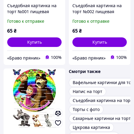
Съедобная картинка на
Съедобная картинка на
торт №001 пищевая
торт №002 пищевая
печать, фото на торт
печать, фото на торт
Готово к отправке
Готово к отправке
65
₴
65
₴
Купить
Купить
100%
100%
«Браво пряник»
«Браво пряник»
Смотри также
Вафельные картинки для тор
Напис на торт
Съедобная картинка на торт
Торты с фото
Сахарные картинки на торт
Цукрова картинка