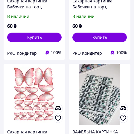
Сахарная картинка
Сахарная картинка
Бабочки на торт,
Бабочки на торт,
съедобная печать для
съедобная печать для
В наличии
В наличии
декора
декора
60
₴
60
₴
Купить
Купить
100%
100%
PRO Кондитер
PRO Кондитер
Сахарная картинка
ВАФЕЛЬНА КАРТИНКА