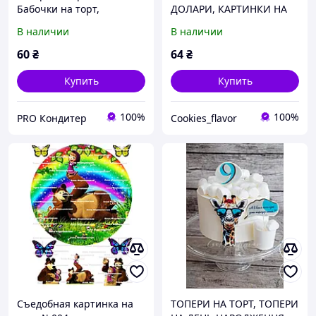
Бабочки на торт,
ДОЛАРИ, КАРТИНКИ НА
съедобная печать для
ТОРТ ГРОШІ, ХАРЧОВИЙ
В наличии
В наличии
декора
ДРУК, ТОПЕРИ НА ТОРТ
60
₴
64
₴
Купить
Купить
100%
100%
PRO Кондитер
Cookies_flavor
Съедобная картинка на
ТОПЕРИ НА ТОРТ, ТОПЕРИ