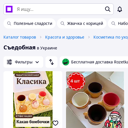
Полезные сладости
Жвачка с корицей
Набо
Каталог товаров
Красота и здоровье
Косметика по ухо
Съедобная
в Украине
Фильтры
Бесплатная доставка Rozetk