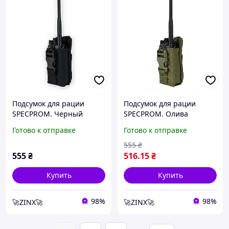
Подсумок для рации
Подсумок для рации
SPECPROM. Черный
SPECPROM. Олива
Готово к отправке
Готово к отправке
555
₴
555
₴
516
.15
₴
Купить
Купить
98%
98%
🚀ZINX🚀
🚀ZINX🚀