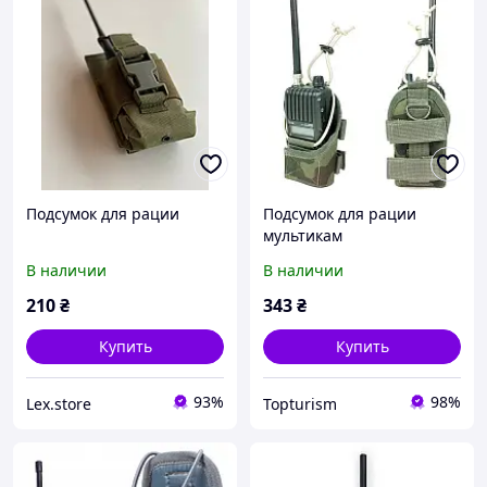
Подсумок для рации
Подсумок для рации
мультикам
В наличии
В наличии
210
₴
343
₴
Купить
Купить
93%
98%
Lex.store
Topturism