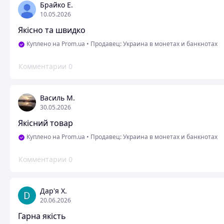
Брайко Е.
10.05.2026
Якісно та швидко
Куплено на Prom.ua
•
Продавец: Украина в монетах и ​​банкнотах
Комментарии
0
Василь М.
30.05.2026
Якісний товар
Куплено на Prom.ua
•
Продавец: Украина в монетах и ​​банкнотах
Комментарии
0
Дар'я Х.
20.06.2026
Гарна якість