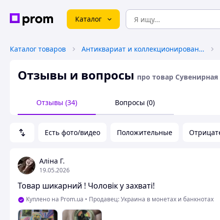
Каталог
Каталог товаров
Антиквариат и коллекционирование
Отзывы и вопросы
про товар Сувенирная м
Отзывы (34)
Вопросы (0)
Есть фото/видео
Положительные
Отрицат
Аліна Г.
19.05.2026
Товар шикарний ! Чоловік у захваті!
Куплено на Prom.ua
•
Продавец: Украина в монетах и ​​банкнотах