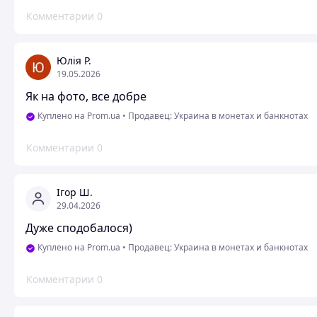
Комментарии
0
Юлія Р.
19.05.2026
Як на фото, все добре
Куплено на Prom.ua
•
Продавец: Украина в монетах и ​​банкнотах
Комментарии
0
Ігор Ш.
29.04.2026
Дуже сподобалося)
Куплено на Prom.ua
•
Продавец: Украина в монетах и ​​банкнотах
Комментарии
0