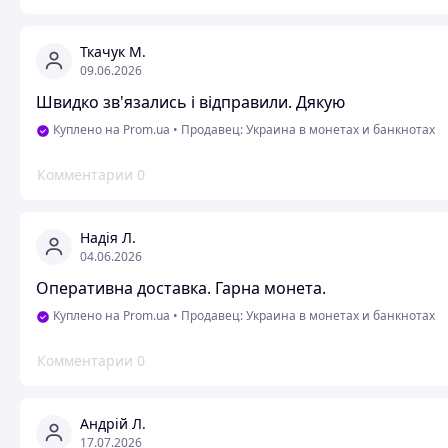
Ткачук М.
09.06.2026
Швидко зв'язались і відправили. Дякую
Куплено на Prom.ua
•
Продавец: Украина в монетах и ​​банкнотах
Комментарии
0
Надія Л.
04.06.2026
Оперативна доставка. Гарна монета.
Куплено на Prom.ua
•
Продавец: Украина в монетах и ​​банкнотах
Комментарии
0
Андрій Л.
17.07.2026