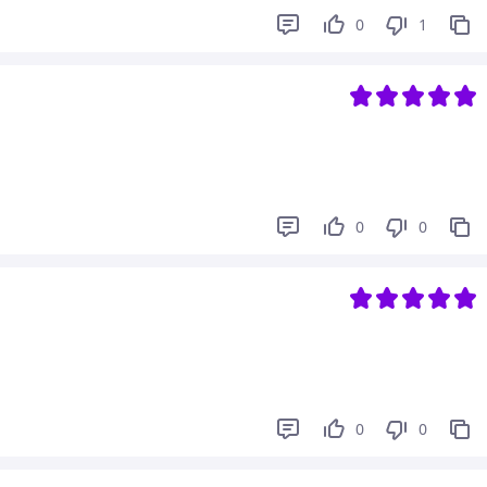
0
1
0
0
0
0