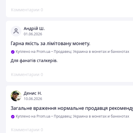
Комментарии
0
Андрій Ш.
01.06.2026
Гарна якість за лімітовану монету.
Куплено на Prom.ua
•
Продавец: Украина в монетах и ​​банкнотах
Для фанатів сталкерів.
Комментарии
0
Денис Н.
10.06.2026
Загальне враження нормальне продавця рекоменд
Куплено на Prom.ua
•
Продавец: Украина в монетах и ​​банкнотах
Комментарии
0