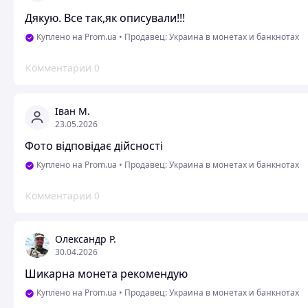
Дякую. Все так,як описували!!!
Куплено на Prom.ua
•
Продавец: Украина в монетах и ​​банкнотах
Комментарии
0
Іван М.
23.05.2026
Фото відповідає дійсності
Куплено на Prom.ua
•
Продавец: Украина в монетах и ​​банкнотах
Комментарии
0
Олександр Р.
30.04.2026
Шикарна монета рекомендую
Куплено на Prom.ua
•
Продавец: Украина в монетах и ​​банкнотах