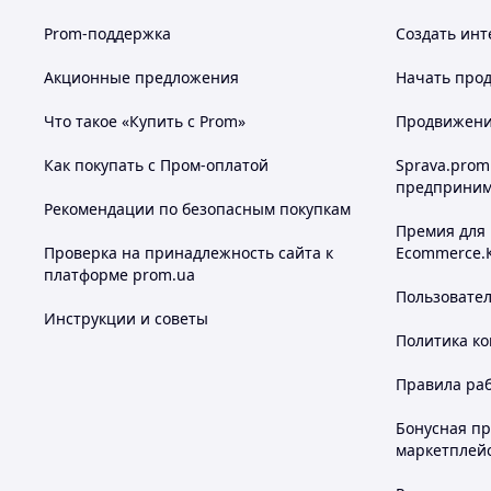
Prom-поддержка
Создать инт
Акционные предложения
Начать прод
Что такое «Купить с Prom»
Продвижение
Как покупать с Пром-оплатой
Sprava.prom
предприним
Рекомендации по безопасным покупкам
Премия для
Проверка на принадлежность сайта к
Ecommerce.
платформе prom.ua
Пользовате
Инструкции и советы
Политика к
Правила ра
Бонусная п
маркетплей