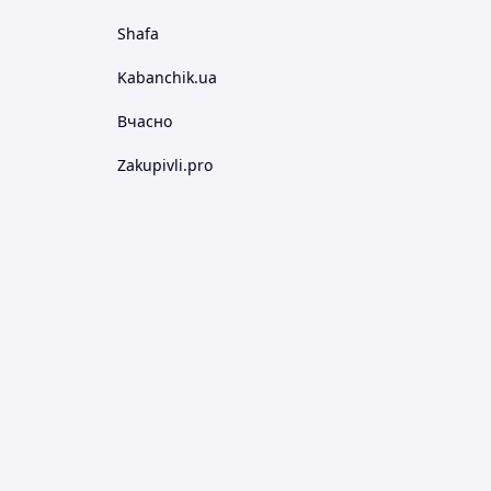
Shafa
Kabanchik.ua
Вчасно
Zakupivli.pro