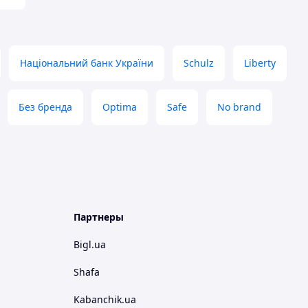
Національний банк України
Schulz
Liberty
Без бренда
Optima
Safe
No brand
Партнеры
Bigl.ua
Shafa
Kabanchik.ua