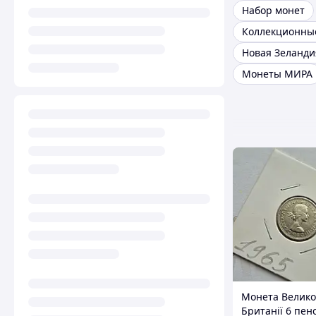
Набор монет
Новая Зеланди
Монеты МИРА
Монета Велико
Британії 6 пен