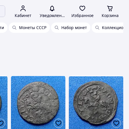
Кабинет
Уведомления
Избранное
Корзина
ти
Монеты СССР
Набор монет
Коллекционн