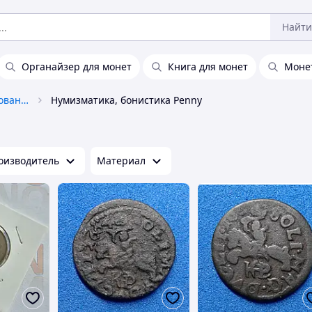
Найти
Органайзер для монет
Книга для монет
Моне
Антиквариат и коллекционирование
Нумизматика, бонистика Penny
оизводитель
Материал