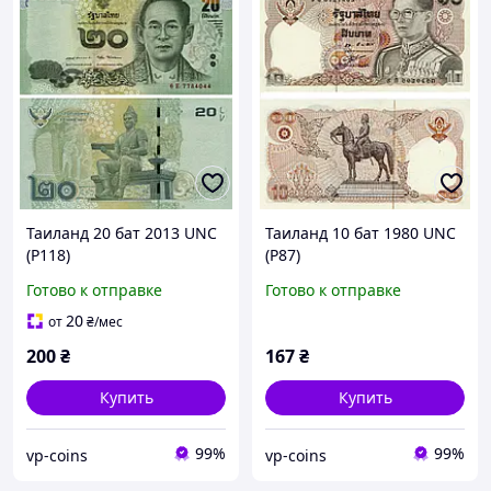
Таиланд 20 бат 2013 UNC
Таиланд 10 бат 1980 UNC
(P118)
(P87)
Готово к отправке
Готово к отправке
20
от
₴
/мес
200
₴
167
₴
Купить
Купить
99%
99%
vp-coins
vp-coins