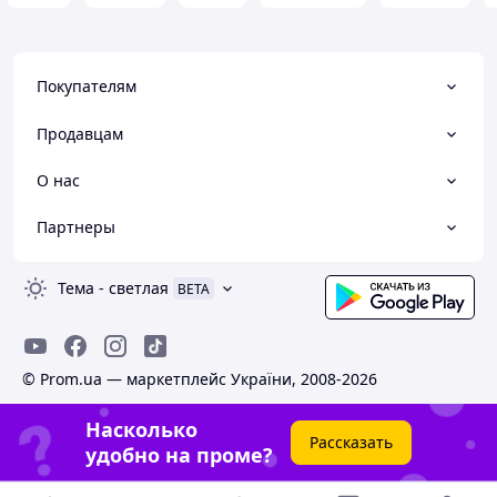
Покупателям
Продавцам
О нас
Партнеры
Тема
-
светлая
BETA
© Prom.ua — маркетплейс України, 2008-2026
Насколько
Рассказать
удобно на проме?