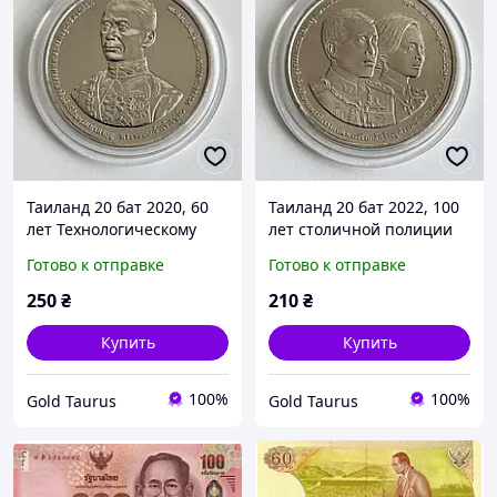
Таиланд 20 бат 2020, 60
Таиланд 20 бат 2022, 100
лет Технологическому
лет столичной полиции
университету Тхонбури
Готово к отправке
Готово к отправке
короля Монгкута
250
₴
210
₴
Купить
Купить
100%
100%
Gold Taurus
Gold Taurus