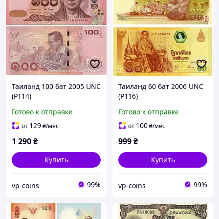
Таиланд 100 бат 2005 UNC
Таиланд 60 бат 2006 UNC
(P114)
(P116)
Готово к отправке
Готово к отправке
129
100
от
₴
/мес
от
₴
/мес
1 290
₴
999
₴
Купить
Купить
99%
99%
vp-coins
vp-coins