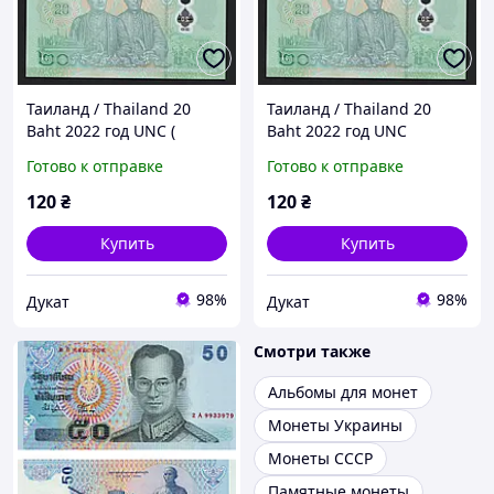
Таиланд / Thailand 20
Таиланд / Thailand 20
Baht 2022 год UNC (
Baht 2022 год UNC
полимер )
(полимер)
Готово к отправке
Готово к отправке
120
₴
120
₴
Купить
Купить
98%
98%
Дукат
Дукат
Смотри также
Альбомы для монет
Монеты Украины
Монеты СССР
Памятные монеты